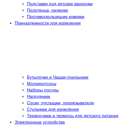
Подставки под детские ванночки
Полотенца, пеленки
Противоскользящие коврики
Принадлежности для кормления
Бутылочки и Чашки-поильники
Молокоотсосы
Наборы посуды
Нагрудники
Соски, пустышки, прорезыватели
Стульчики для кормления
Термосумки и термосы для детского питания
Электронные устройства