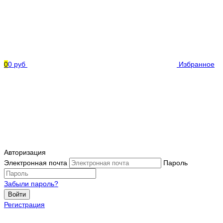
0
0 руб
Избранное
Авторизация
Электронная почта
Пароль
Забыли пароль?
Войти
Регистрация