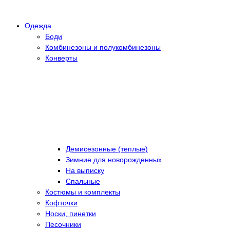
Одежда
Боди
Комбинезоны и полукомбинезоны
Конверты
Демисезонные (теплые)
Зимние для новорожденных
На выписку
Спальные
Костюмы и комплекты
Кофточки
Носки, пинетки
Песочники