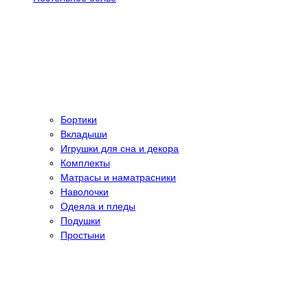
Бортики
Вкладыши
Игрушки для сна и декора
Комплекты
Матрасы и наматрасники
Наволочки
Одеяла и пледы
Подушки
Простыни