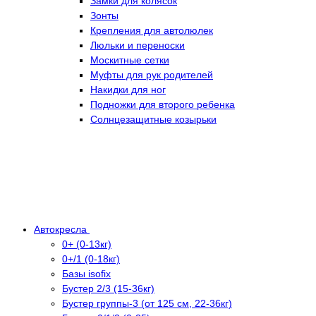
Замки для колясок
Зонты
Крепления для автолюлек
Люльки и переноски
Москитные сетки
Муфты для рук родителей
Накидки для ног
Подножки для второго ребенка
Солнцезащитные козырьки
Автокресла
0+ (0-13кг)
0+/1 (0-18кг)
Базы isofix
Бустер 2/3 (15-36кг)
Бустер группы-3 (от 125 см, 22-36кг)