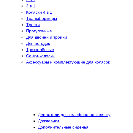
3 в 1
Коляски 4 в 1
Tрансформеры
Tрости
Прогулочные
Для двойни и тройни
Для погодок
Трехколёсные
Санки-коляски
Аксессуары и комплектующие для колясок
Держатели для телефона на коляску
Дождевики
Дополнительные сиденья