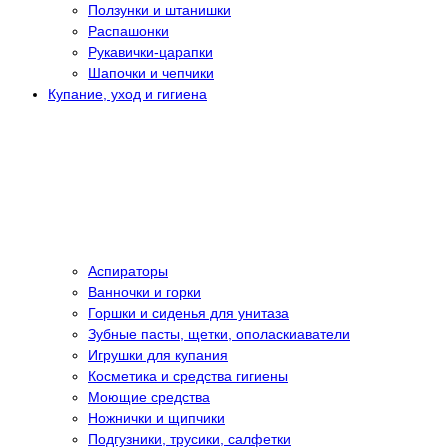
Ползунки и штанишки
Распашонки
Рукавички-царапки
Шапочки и чепчики
Купание, уход и гигиена
Аспираторы
Ванночки и горки
Горшки и сиденья для унитаза
Зубные пасты, щетки, ополаскиаватели
Игрушки для купания
Косметика и средства гигиены
Моющие средства
Ножнички и щипчики
Подгузники, трусики, салфетки