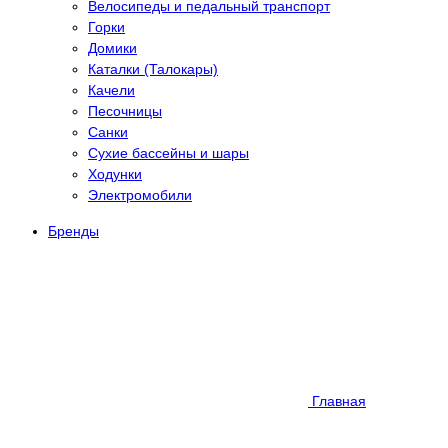
Велосипеды и педальный транспорт
Горки
Домики
Каталки (Талокары)
Качели
Песочницы
Санки
Сухие бассейны и шары
Ходунки
Электромобили
Бренды
Главная