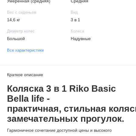
Умеренная (средняя)
Средняя
Вес с сиденьем
Вид
14,6 кг
3 в 1
Диаметр колес
Колеса
Большой
Надувные
Все характеристики
Краткое описание
Коляска 3 в 1 Riko Basic
Bella life -
практичная, стильная коляс
замечательных прогулок.
Гармоничное сочетание доступной цены и высокого