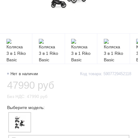
Нет в наличии
Код товара: 5907729452118
47990 руб
Без НДС: 47990 руб
Выберите модель: