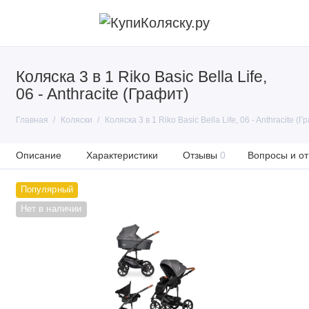
Коляска 3 в 1 Riko Basic Bella Life,
06 - Anthracite (Графит)
Главная
Коляски
Коляска 3 в 1 Riko Basic Bella Life, 06 - Anthracite (Г
Описание
Характеристики
Отзывы
0
Вопросы и от
Популярный
Нет в наличии