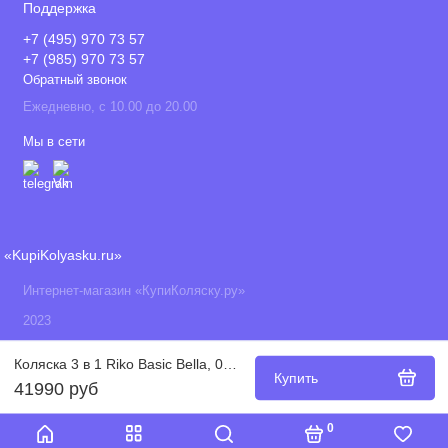
Поддержка
+7 (495) 970 73 57
+7 (985) 970 73 57
Обратный звонок
Ежедневно, с 10.00 до 20.00
Мы в сети
«KupiKolyasku.ru»
Интернет-магазин «КупиКоляску.ру»
2023
Коляска 3 в 1 Riko Basic Bella, 06 (Бежевый)
Купить
41990 руб
0