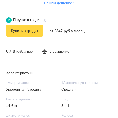
Нашли дешевле?
Покупка в кредит
₽
Купить в кредит
от 2347 руб в месяц
В избранное
В сравнение
Характеристики
1Амортизация
1Амортизация коляски
Умеренная (средняя)
Средняя
Вес с сиденьем
Вид
14,6 кг
3 в 1
Диаметр колес
Колеса