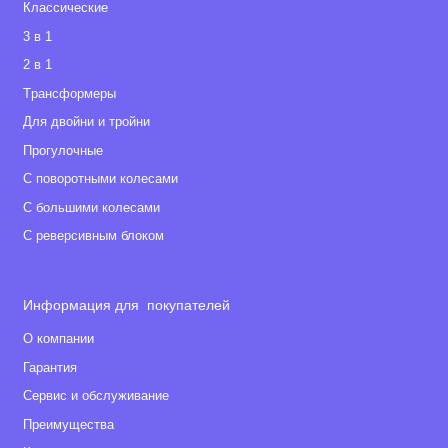
Классические
3 в 1
2 в 1
Tрансформеры
Для двойни и тройни
Прогулочные
С поворотными колесами
С большими колесами
С реверсивным блоком
Информация для покупателей
О компании
Гарантия
Сервис и обслуживание
Преимущества