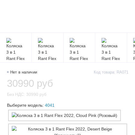
Нет в наличии
Код товара: RA071
30990 руб
Без НДС: 30990 руб
Выберите модель:
4041