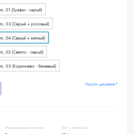
Нашли дешевле?
1Амортизация коляски
Вес с люлькой