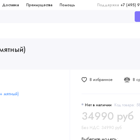
Доставка
Преимущества
Помощь
Поддержка
+7 (495) 
 мятный)
В избранное
В с
Нет в наличии
Код товара: 
34990 руб
Без НДС: 34990 руб
Выберите модель: