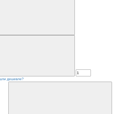
шли дешевле?