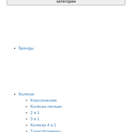
категории
Бренды
Коляски
Классические
Коляски-люльки
2 в 1
3 в 1
Коляски 4 в 1
Tрансформеры