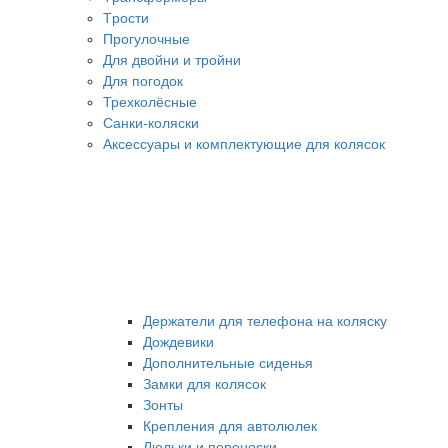
Tрости
Прогулочные
Для двойни и тройни
Для погодок
Трехколёсные
Санки-коляски
Аксессуары и комплектующие для колясок
Держатели для телефона на коляску
Дождевики
Дополнительные сиденья
Замки для колясок
Зонты
Крепления для автолюлек
Люльки и переноски