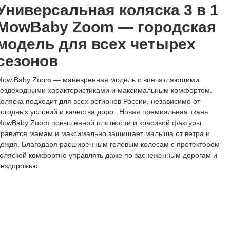
Универсальная коляска 3 в 1
MowBaby Zoom — городская
модель для всех четырех
сезонов
Mow Baby Zoom — маневренная модель с впечатляющими
вездеходными характеристиками и максимальным комфортом.
Коляска подходит для всех регионов России, независимо от
погодных условий и качества дорог. Новая премиальная ткань
MowBaby Zoom повышенной плотности и красивой фактуры
нравится мамам и максимально защищает малыша от ветра и
дождя. Благодаря расширенным гелевым колесам с протектором
коляской комфортно управлять даже по заснеженным дорогам и
бездорожью.