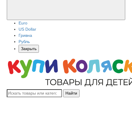
Euro
US Dollar
Гривна
Рубль
Закрыть
Найти