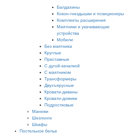
Балдахины
Кокон-гнездышки и позиционеры
Комплекты расширения
Маятники и укачивающие
устройства
Мобили
Без маятника
Круглые
Приставные
С дугой-качалкой
С маятником
Трансформеры
Двухъярусные
Кровати-диваны
Кровати-домики
Подростковые
Манежи
Шезлонги
Шкафы
Постельное белье