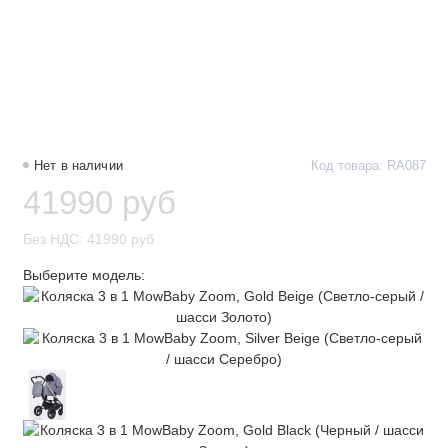
Нет в наличии
Код товара: RA087
41990 руб
Без НДС: 41990 руб
Выберите модель: