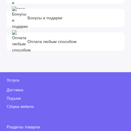
Бонусы и подарки
Оплата любым способом
Услуги
Доставка
Подъем
Сборка мебели
Разделы товаров