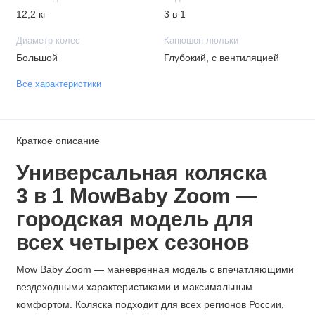
12,2 кг
3 в 1
Диаметр колес
Капюшон люльки
Большой
Глубокий, с вентиляцией
Все характеристики
Краткое описание
Универсальная коляска
3 в 1 MowBaby Zoom —
городская модель для
всех четырех сезонов
Mow Baby Zoom — маневренная модель с впечатляющими
вездеходными характеристиками и максимальным
комфортом. Коляска подходит для всех регионов России,