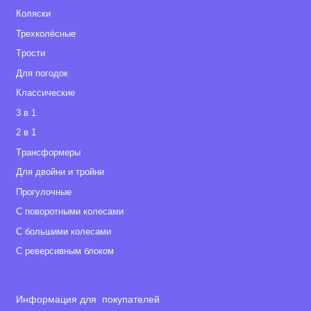
Коляски
Трехколёсные
Tрости
Для погодок
Классические
3 в 1
2 в 1
Tрансформеры
Для двойни и тройни
Прогулочные
С поворотными колесами
С большими колесами
С реверсивным блоком
Информация для покупателей