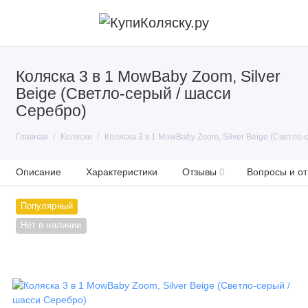
Коляска 3 в 1 MowBaby Zoom, Silver
Beige (Светло-серый / шасси
Серебро)
Главная
Коляски
Коляска 3 в 1 MowBaby Zoom, Silver Beige (Светло
Описание
Характеристики
Отзывы
0
Вопросы и от
Популярный
Нет в наличии