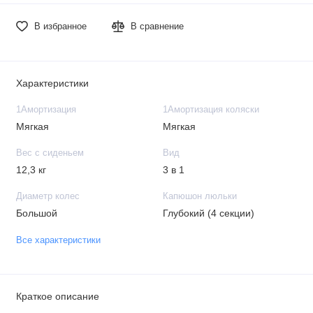
В избранное
В сравнение
Характеристики
1Амортизация
1Амортизация коляски
Мягкая
Мягкая
Вес с сиденьем
Вид
12,3 кг
3 в 1
Диаметр колес
Капюшон люльки
Большой
Глубокий (4 секции)
Все характеристики
Краткое описание