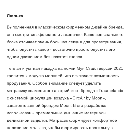
Люлька
Выполненная в классическом фирменном дизайне бренда,
она смотрится эффектно и лаконично. Капюшон спального
блока отличает очень большая секция для проветривания,
чтобы опустить капор - достаточно просто опустить его
одним движением без нажатия кнопок.
Теплая и уютная накидка на ножки Мун Стайл версии 2021
крепится к модулю молнией, что исключает возможность
продувания. Особое внимание следует уделить
матрасику знаменитого австрийского бренда «Traumeland»
с системой циркуляции воздуха «CircAir by Moon»,
запатентованной брендом Moon. В его разработке
использованы премиальные дышащие материалы
деликатной выделки. Матрасик формирует комфортное
положение малыша, чтобы формировать правильную