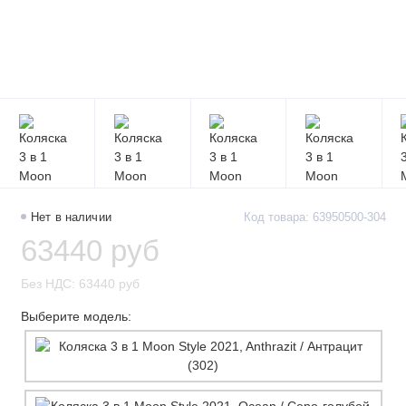
Нет в наличии
Код товара: 63950500-304
63440 руб
Без НДС: 63440 руб
Выберите модель: