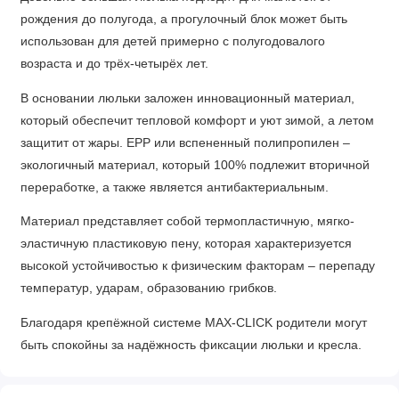
рождения до полугода, а прогулочный блок может быть
использован для детей примерно с полугодовалого
возраста и до трёх-четырёх лет.
В основании люльки заложен инновационный материал,
который обеспечит тепловой комфорт и уют зимой, а летом
защитит от жары. EPP или вспененный полипропилен –
экологичный материал, который 100% подлежит вторичной
переработке, а также является антибактериальным.
Материал представляет собой термопластичную, мягко-
эластичную пластиковую пену, которая характеризуется
высокой устойчивостью к физическим факторам – перепаду
температур, ударам, образованию грибков.
Благодаря крепёжной системе MAX-CLICK родители могут
быть спокойны за надёжность фиксации люльки и кресла.
Оба посадочных места устанавливаются в двух положениях
(по ходу и против движения).