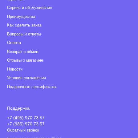
Сервис и обслуживание
Преимущества
Как сделать заказ
Вопросы и ответы
Оплата
Возврат и обмен
Отзывы о магазине
Новости
Условия соглашения
Подарочные сертификаты
Поддержка
+7 (495) 970 73 57
+7 (985) 970 73 57
Обратный звонок