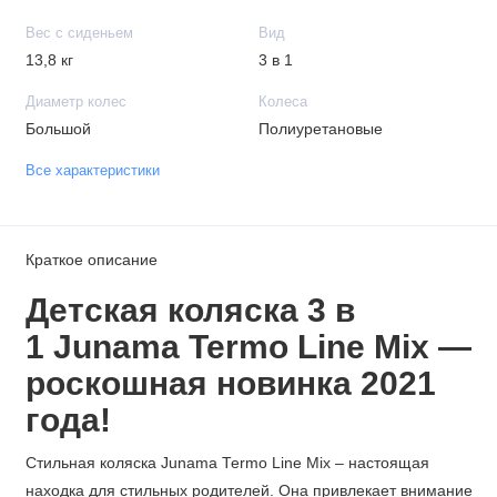
Вес с сиденьем
Вид
13,8 кг
3 в 1
Диаметр колес
Колеса
Большой
Полиуретановые
Все характеристики
Краткое описание
Детская коляска 3 в
1 Junama Termo Line Mix
—
роскошная новинка 2021
года!
Стильная коляска Junama Termo Line Mix – настоящая
находка для стильных родителей. Она привлекает внимание