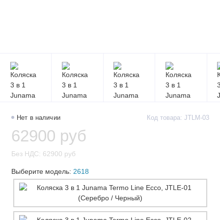
Нет в наличии
Код товара: JTLM-03
62900 руб
Без НДС: 62900 руб
Выберите модель:
2618