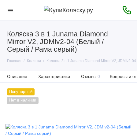
Коляска 3 в 1 Junama Diamond
Mirror V2, JDMIv2-04 (Белый /
Серый / Рама серый)
Главная
Коляски
Коляска 3 в 1 Junama Diamond Mirror V2, JDMIv2-04
Описание
Характеристики
Отзывы
0
Вопросы и от
Популярный
Нет в наличии