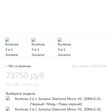
Нет в наличии
Код товара: JDMIv2-04
73750 руб
Без НДС: 73750 руб
Выберите модель: