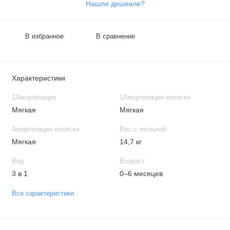
Нашли дешевле?
В избранное
В сравнение
Характеристики
1Амортизация
1Амортизация коляски
Мягкая
Мягкая
Амортизация коляски
Вес с люлькой
Мягкая
14,7 кг
Вид
Возраст
3 в 1
0–6 месяцев
Все характеристики