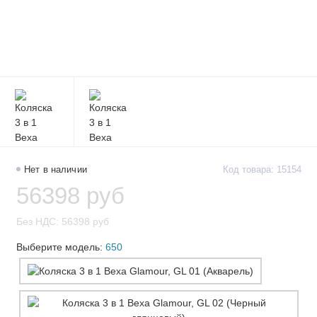
Нет в наличии
Код товара: 15154
56398 руб
Без НДС: 56398 руб
Выберите модель:
650