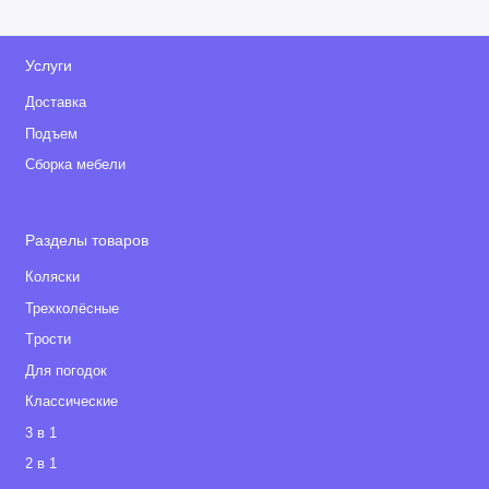
Услуги
Доставка
Подъем
Сборка мебели
Разделы товаров
Коляски
Трехколёсные
Tрости
Для погодок
Классические
3 в 1
2 в 1