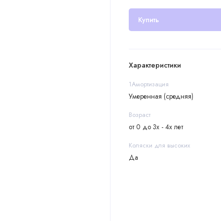
Купить
Характеристики
1Амортизация
Умеренная (средняя)
Возраст
от 0 до 3х - 4х лет
Коляски для высоких
Да