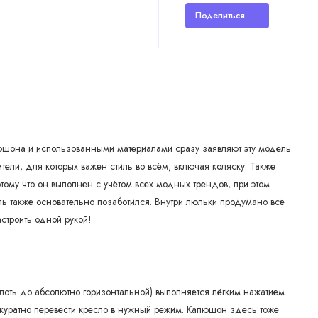
Поделиться
пюшона и использованными материалами сразу заявляют эту модель
тели, для которых важен стиль во всём, включая коляску. Также
тому что он выполнен с учётом всех модных трендов, при этом
ь также основательно позаботился. Внутри люльки продумано всё
строить одной рукой!
плоть до абсолютно горизонтальной) выполняется лёгким нажатием
 аккуратно перевести кресло в нужный режим. Капюшон здесь тоже