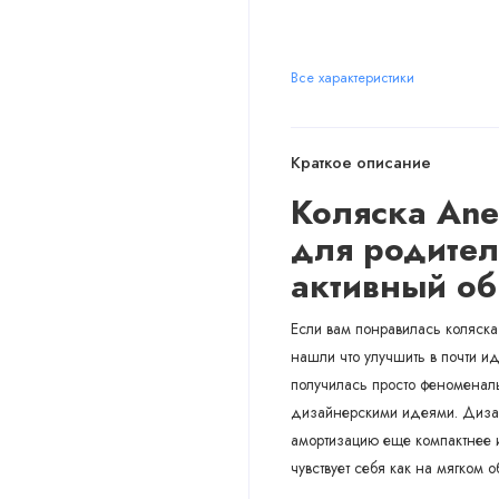
Все характеристики
Краткое описание
Коляска An
для родител
активный об
Если вам понравилась коляска 
нашли что улучшить в почти 
получилась просто феноменаль
дизайнерскими идеями. Дизай
амортизацию еще компактнее 
чувствует себя как на мягком о