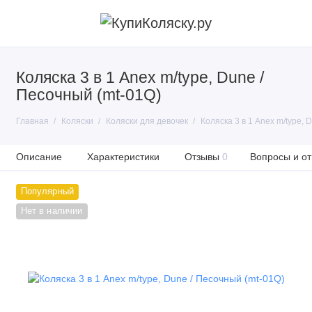
Коляска 3 в 1 Anex m/type, Dune /
Песочный (mt-01Q)
Главная
Коляски
Коляски для девочек
Коляска 3 в 1 Anex m/type, 
Описание
Характеристики
Отзывы
0
Вопросы и от
Популярный
Нет в наличии