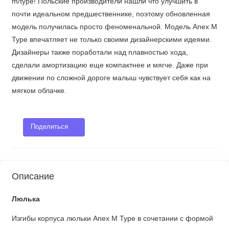
m/type! Польские производители нашли что улучшить в
почти идеальном предшественнике, поэтому обновленная
модель получилась просто феноменальной. Модель Anex M
Type впечатляет не только своими дизайнерскими идеями.
Дизайнеры также поработали над плавностью хода,
сделали амортизацию еще компактнее и мягче. Даже при
движении по сложной дороге малыш чувствует себя как на
мягком облачке.
Поделиться
Описание
Люлька
Изгибы корпуса люльки Anex M Type в сочетании с формой