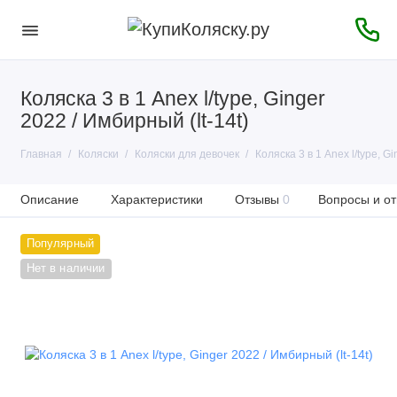
Коляска 3 в 1 Anex l/type, Ginger
2022 / Имбирный (lt-14t)
Главная
Коляски
Коляски для девочек
Коляска 3 в 1 Anex l/type, Gi
Описание
Характеристики
Отзывы
0
Вопросы и от
Популярный
Нет в наличии