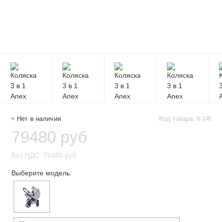
Нет в наличии
Код товара: lt-14t
79480 руб
Без НДС: 79480 руб
Выберите модель: