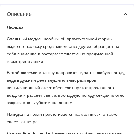
Описание
Люлька
Спальный модуль необычной прямоугольной формы
выделяет коляску среди множества других, обращает на
себя внимание и восторгает тщательно продуманной
геометрией линий.
В этой люлечке малышу понравится гулять в любую погоду,
ведь в душный день внушительных размеров
вентиляционный отсек обеспечит приток прохладного
воздуха и рассеет свет, а в холодную погоду секция плотно
закрывается глубоким нахлестом.
Накидка на ножки пристегивается на молнию, что также
спасет от ветра.
Люльку Anex l/type 3 в 1 невероятно удобно снимать даже