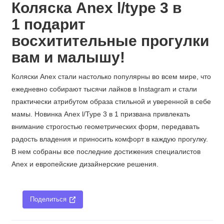
Коляска Anex l/type
3 в
1
подарит
восхитительные прогулки
вам и малышу!
Коляски Anex стали настолько популярны во всем мире, что
ежедневно собирают тысячи лайков в Instagram и стали
практически атрибутом образа стильной и уверенной в себе
мамы. Новинка Anex l/Type 3 в 1 призвана привлекать
внимание строгостью геометрических форм, передавать
радость владения и приносить комфорт в каждую прогулку.
В нем собраны все последние достижения специалистов
Anex и европейские дизайнерские решения.
Поделиться