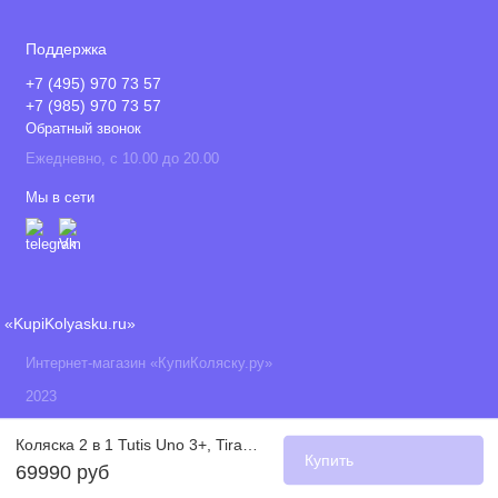
Поддержка
+7 (495) 970 73 57
+7 (985) 970 73 57
Обратный звонок
Ежедневно, с 10.00 до 20.00
Мы в сети
«KupiKolyasku.ru»
Интернет-магазин «КупиКоляску.ру»
2023
Коляска 2 в 1 Tutis Uno 3+, Tiramissu (147)
Купить
69990 руб