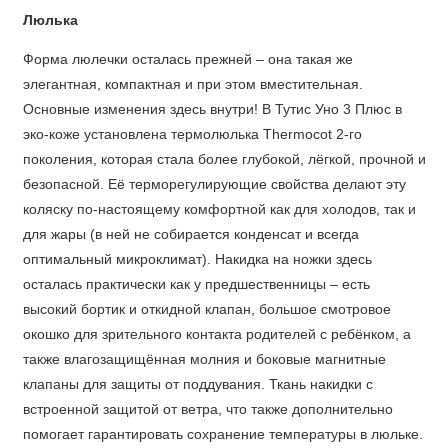
Люлька
Форма люлечки осталась прежней – она такая же
элегантная, компактная и при этом вместительная.
Основные изменения здесь внутри! В Тутис Уно 3 Плюс в
эко-коже установлена термолюлька Thermocot 2-го
поколения, которая стала более глубокой, лёгкой, прочной и
безопасной. Её терморегулирующие свойства делают эту
коляску по-настоящему комфортной как для холодов, так и
для жары (в ней не собирается конденсат и всегда
оптимальный микроклимат). Накидка на ножки здесь
осталась практически как у предшественницы – есть
высокий бортик и откидной клапан, большое смотровое
окошко для зрительного контакта родителей с ребёнком, а
также влагозащищённая молния и боковые магнитные
клапаны для защиты от поддувания. Ткань накидки с
встроенной защитой от ветра, что также дополнительно
помогает гарантировать сохранение температуры в люльке.