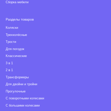
Сборка мебели
Разделы товаров
Коляски
Трехколёсные
Tрости
Для погодок
Классические
3 в 1
2 в 1
Tрансформеры
Для двойни и тройни
Прогулочные
С поворотными колесами
С большими колесами