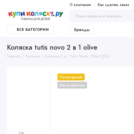
О компании
Как сделать заказ
Бренды
ВСЕ КАТЕГОРИИ
Коляска tutis novo 2 в 1 olive
Главная
Коляски
Коляска 2 в 1 Tutis Novo, Olive (256)
Популярный
Нет в наличии