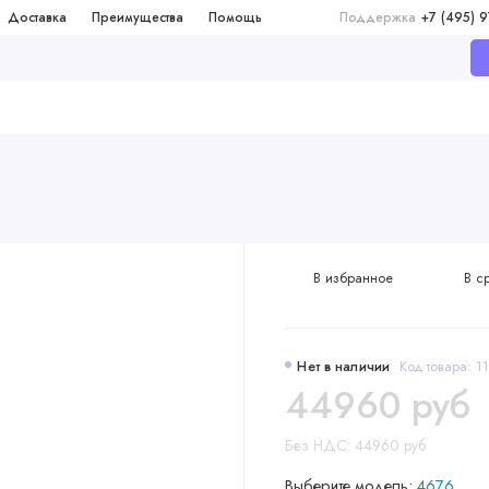
Доставка
Преимущества
Помощь
Поддержка
+7 (495) 
В избранное
В с
Нет в наличии
Код товара: 
44960 руб
Без НДС: 44960 руб
Выберите модель:
4676