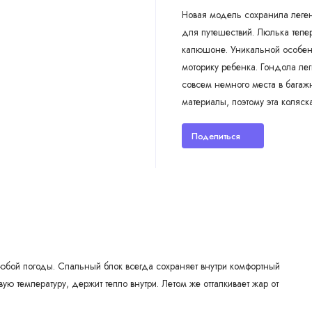
Новая модель сохранила леген
для путешествий. Люлька тепер
капюшоне. Уникальной особенн
моторику ребенка. Гондола ле
совсем немного места в багаж
материалы, поэтому эта коляс
Поделиться
юбой погоды. Спальный блок всегда сохраняет внутри комфортный
 температуру, держит тепло внутри. Летом же отталкивает жар от