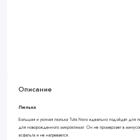
Описание
Люлька
Большая и уютная люлька Tutis Novo идеально подойдёт для л
для новорожденного микроклимат. Он не промерзает в минусовую
асфальта и не нагревается.