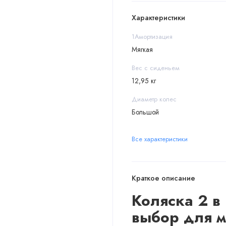
Характеристики
1Амортизация
Мягкая
Вес с сиденьем
12,95 кг
Диаметр колес
Большой
Все характеристики
Краткое описание
Коляска 2 в 
выбор для м