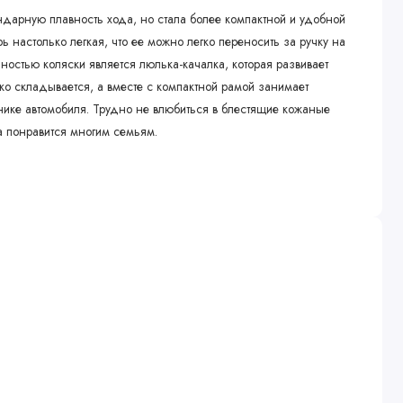
дарную плавность хода, но стала более компактной и удобной
ь настолько легкая, что ее можно легко переносить за ручку на
остью коляски является люлька-качалка, которая развивает
гко складывается, а вместе с компактной рамой занимает
нике автомобиля. Трудно не влюбиться в блестящие кожаные
ка понравится многим семьям.