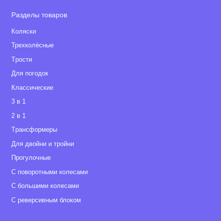
Разделы товаров
Коляски
Трехколёсные
Tрости
Для погодок
Классические
3 в 1
2 в 1
Tрансформеры
Для двойни и тройни
Прогулочные
С поворотными колесами
С большими колесами
С реверсивным блоком