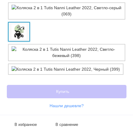
Купить
Нашли дешевле?
В избранное
В сравнение