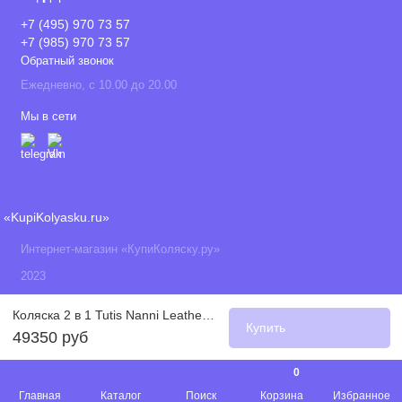
+7 (495) 970 73 57
+7 (985) 970 73 57
Обратный звонок
Ежедневно, с 10.00 до 20.00
Мы в сети
«KupiKolyasku.ru»
Интернет-магазин «КупиКоляску.ру»
2023
Коляска 2 в 1 Tutis Nanni Leather 2022, Фисташка (236)
Купить
49350 руб
0
Главная
Каталог
Поиск
Корзина
Избранное