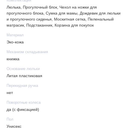
Комплектация
Люлька, Прогулочный блок, Чехол на ножки для
прогулочного блока, Сумка для мамы, Дождевик для люльки
и прогулочного сиденья, Москитная сетка, Пеленальный
матрасик, Подстаканник, Корзина для покупок
Материал
Эко-кожа
Механизм складывания
книжка
Основание люльки
Литая пластиковая
Перекидная ручка
нет
Поворотные колеса
да (с фиксацией)
Пол
Унисекс