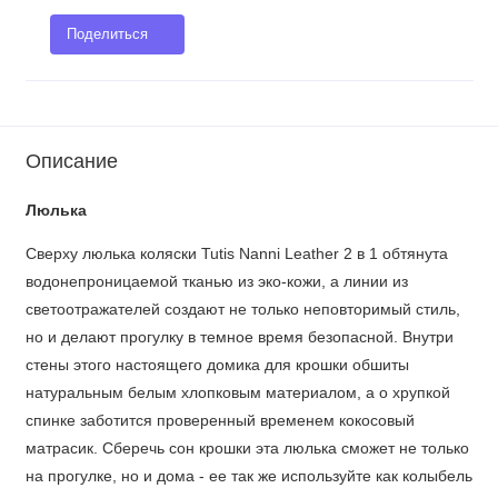
Поделиться
Описание
Люлька
Сверху люлька коляски Tutis Nanni Leather 2 в 1 обтянута
водонепроницаемой тканью из эко-кожи, а линии из
светоотражателей создают не только неповторимый стиль,
но и делают прогулку в темное время безопасной. Внутри
стены этого настоящего домика для крошки обшиты
натуральным белым хлопковым материалом, а о хрупкой
спинке заботится проверенный временем кокосовый
матрасик. Сберечь сон крошки эта люлька сможет не только
на прогулке, но и дома - ее так же используйте как колыбель