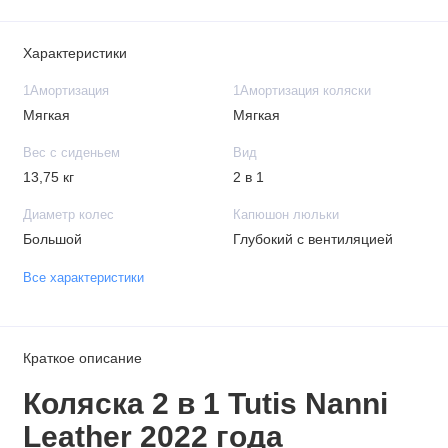
Характеристики
1Амортизация
1Амортизация коляски
Мягкая
Мягкая
Вес с сиденьем
Вид
13,75 кг
2 в 1
Диаметр колес
Капюшон люльки
Большой
Глубокий с вентиляцией
Все характеристики
Краткое описание
Коляска 2 в 1 Tutis Nanni
Leather 2022 года