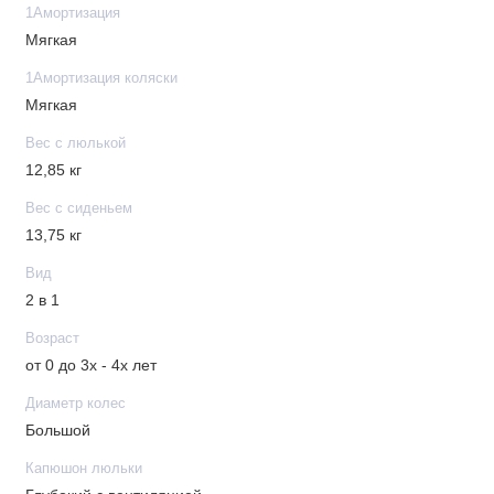
1Амортизация
Мягкая
1Амортизация коляски
Мягкая
Вес с люлькой
12,85 кг
Вес с сиденьем
13,75 кг
Вид
2 в 1
Возраст
от 0 до 3х - 4х лет
Диаметр колес
Большой
Капюшон люльки