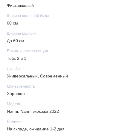
Фисташковый
Ширина колесной базы
60 см
Ширина коляски
До 60 см
Бренд и комплектация
Tutis 2 в 1
Дизайн
Универсальный, Современный
Маневренность
Хорошая
Модель
Nanni, Nanni экокожа 2022
Наличие
На складе, ожидание 1-2 дня