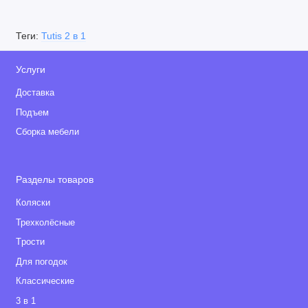
Теги:
Tutis 2 в 1
Услуги
Доставка
Подъем
Сборка мебели
Разделы товаров
Коляски
Трехколёсные
Tрости
Для погодок
Классические
3 в 1