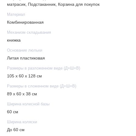
матрасик, Подстаканник, Корзина для покупок
Материал
Комбинированная
Механизм складывания
книжка
Основание люльки
Литая пластиковая
Размеры в разложенном виде (Д×Ш×В)
105 х 60 х 128 см
Размеры в сложенном виде (Д×Ш×В)
89 x 60 x 38 см
Ширина колесной базы
60 см
Ширина коляски
До 60 см