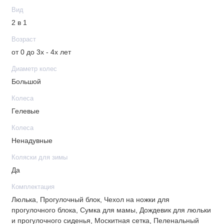
Вид
2 в 1
Возраст
от 0 до 3х - 4х лет
Диаметр колес
Большой
Колеса
Гелевые
Колеса
Ненадувные
Коляски для зимы
Да
Комплектация
Люлька, Прогулочный блок, Чехол на ножки для
прогулочного блока, Сумка для мамы, Дождевик для люльки
и прогулочного сиденья, Москитная сетка, Пеленальный