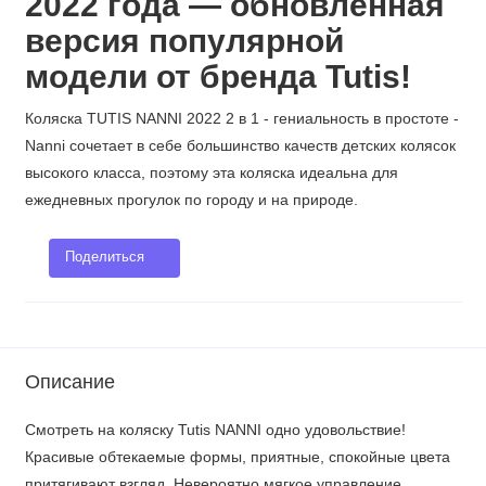
2022 года — обновленная
версия популярной
модели
от бренда Tutis!
Коляска TUTIS NANNI 2022 2 в 1 - гениальность в простоте -
Nanni сочетает в себе большинство качеств детских колясок
высокого класса, поэтому эта коляска идеальна для
ежедневных прогулок по городу и на природе.
Поделиться
Описание
Смотреть на коляску Tutis NANNI одно удовольствие!
Красивые обтекаемые формы, приятные, спокойные цвета
притягивают взгляд. Невероятно мягкое управление,