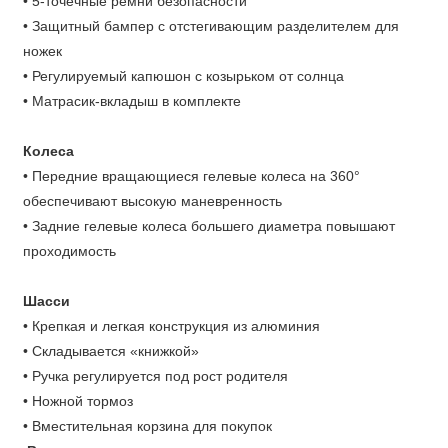
• 5-точечные ремни безопасности
• Защитный бампер с отстегивающим разделителем для
ножек
• Регулируемый капюшон с козырьком от солнца
• Матрасик-вкладыш в комплекте
Колеса
• Передние вращающиеся гелевые колеса на 360°
обеспечивают высокую маневренность
• Задние гелевые колеса большего диаметра повышают
проходимость
Шасси
• Крепкая и легкая конструкция из алюминия
• Складывается «книжкой»
• Ручка регулируется под рост родителя
• Ножной тормоз
• Вместительная корзина для покупок