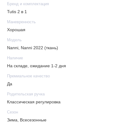
Бренд и комплектация
Tutis 2 в 1
Маневренность
Хорошая
Модель
Nanni, Nanni 2022 (ткань)
Наличие
На складе, ожидание 1-2 дня
Премиальное качество
Да
Родительская ручка
Классическая регулировка
Сезон
Зима, Всесезонные