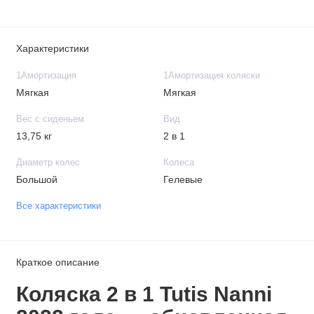
Характеристики
1Амортизация
1Амортизация коляски
Мягкая
Мягкая
Вес с сиденьем
Вид
13,75 кг
2 в 1
Диаметр колес
Колеса
Большой
Гелевые
Все характеристики
Краткое описание
Коляска 2 в 1 Tutis Nanni