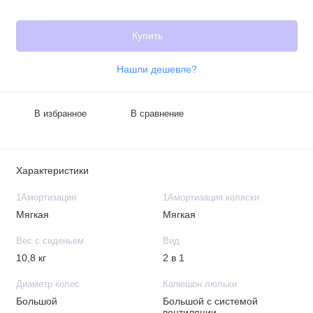
Купить
Нашли дешевле?
В избранное
В сравнение
Характеристики
1Амортизация
1Амортизация коляски
Мягкая
Мягкая
Вес с сиденьем
Вид
10,8 кг
2 в 1
Диаметр колес
Капюшон люльки
Большой
Большой с системой
вентиляции