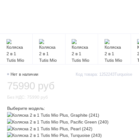
Нет в наличии
Код товара: 1252243Turquoise
75990 руб
Без НДС: 75990 руб
Выберите модель: