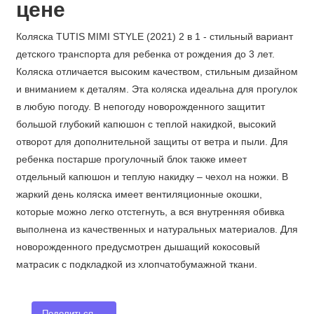
цене
Коляска TUTIS MIMI STYLE (2021) 2 в 1 - стильный вариант
детского транспорта для ребенка от рождения до 3 лет.
Коляска отличается высоким качеством, стильным дизайном
и вниманием к деталям. Эта коляска идеальна для прогулок
в любую погоду. В непогоду новорожденного защитит
большой глубокий капюшон с теплой накидкой, высокий
отворот для дополнительной защиты от ветра и пыли. Для
ребенка постарше прогулочный блок также имеет
отдельный капюшон и теплую накидку – чехол на ножки. В
жаркий день коляска имеет вентиляционные окошки,
которые можно легко отстегнуть, а вся внутренняя обивка
выполнена из качественных и натуральных материалов. Для
новорожденного предусмотрен дышащий кокосовый
матрасик с подкладкой из хлопчатобумажной ткани.
Поделиться