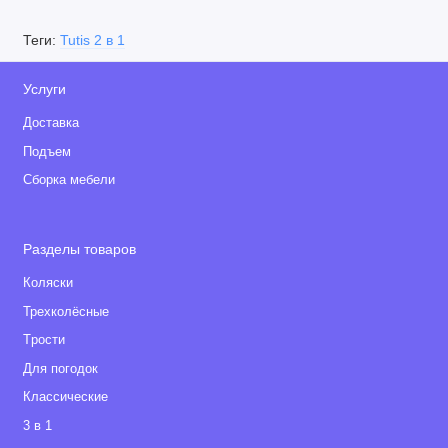
Теги:
Tutis 2 в 1
Услуги
Доставка
Подъем
Сборка мебели
Разделы товаров
Коляски
Трехколёсные
Tрости
Для погодок
Классические
3 в 1