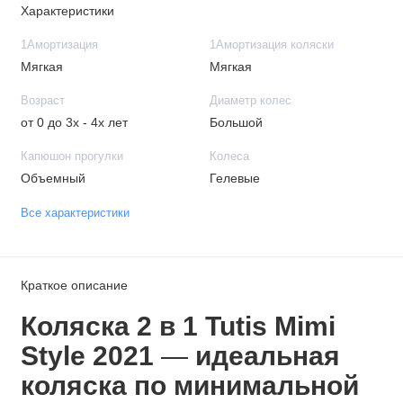
Характеристики
1Амортизация
1Амортизация коляски
Мягкая
Мягкая
Возраст
Диаметр колес
от 0 до 3х - 4х лет
Большой
Капюшон прогулки
Колеса
Объемный
Гелевые
Все характеристики
Краткое описание
Коляска 2 в 1 Tutis Mimi
Style 2021
—
идеальная
коляска по минимальной