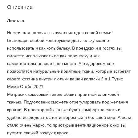
Описание
Люлька
Настоящая палочка-выручалочка для вашей семьи!
Благодаря особой конструкции дна люльку можно
использовать и как колыбельку. В поездках и в гостях вы
сможете использовать ее как переноску и как
самостоятельное спальное место. А о здоровом сне
позаботятся натуральные приятные ткани, которые встретят
своего хозяина внутри люльки вашей коляски 2 в 1 Тутис
Мими Стайл 2021.
Матрасик кокосовый так же обшит приятной хлопковой
тканью. Подголовник сможете отрегулировать под желания
крошки. В просторной люльке будет комфортно спать и
удобно исследовать этот интересный и большой мир. А если
стало очень жарко, то приоткрыв вентиляционное окно вы
пустите свежий воздух к крохе.