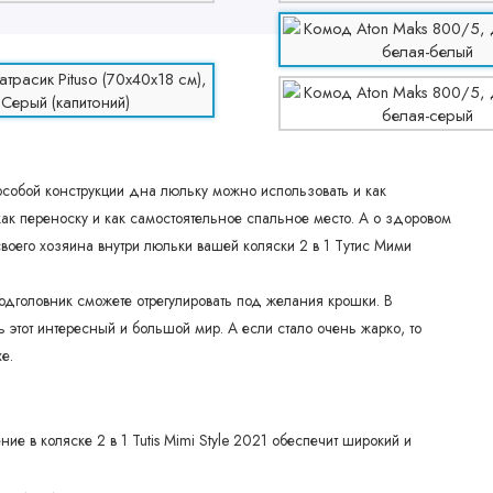
собой конструкции дна люльку можно использовать и как
 как переноску и как самостоятельное спальное место. А о здоровом
своего хозяина внутри люльки вашей коляски 2 в 1 Тутис Мими
Подголовник сможете отрегулировать под желания крошки. В
 этот интересный и большой мир. А если стало очень жарко, то
е.
е в коляске 2 в 1 Tutis Mimi Style 2021 обеспечит широкий и