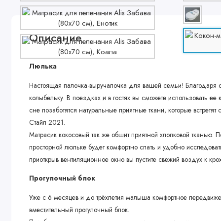
Описание
Люлька
Настоящая палочка-выручалочка для вашей семьи! Благодаря о
колыбельку. В поездках и в гостях вы сможете использовать ее
сне позаботятся натуральные приятные ткани, которые встретят 
Стайл 2021.
Матрасик кокосовый так же обшит приятной хлопковой тканью. 
просторной люльке будет комфортно спать и удобно исследовать
приоткрыв вентиляционное окно вы пустите свежий воздух к крох
Прогулочный блок
Уже с 6 месяцев и до трёхлетия малыша комфортное передвижени
вместительный прогулочный блок.