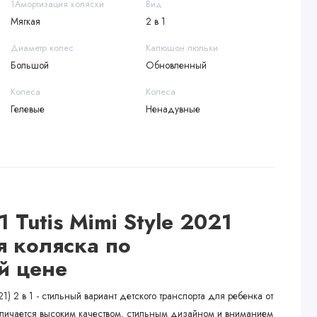
1Амортизация коляски
Вид
Мягкая
2 в 1
Диаметр колес
Капюшон люльки
Большой
Обновленный
Колеса
Колеса
Гелевые
Ненадувные
1 Tutis Mimi Style 2021
 коляска по
й цене
1) 2 в 1 - стильный вариант детского транспорта для ребенка от
тличается высоким качеством, стильным дизайном и вниманием