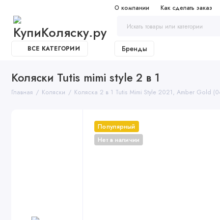
О компании
Как сделать заказ
Бренды
ВСЕ КАТЕГОРИИ
Коляски Tutis mimi style 2 в 1
Главная
Коляски
Коляска 2 в 1 Tutis Mimi Style 2021, Amber Gold (0
Популярный
Нет в наличии