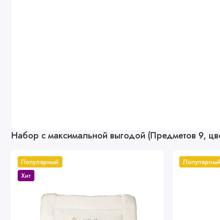
Набор с максимальной выгодой (Предметов 9, цв
Популярный
Популярны
Хит