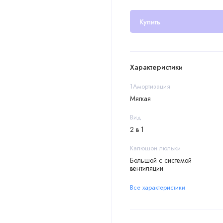
Купить
Характеристики
1Амортизация
Мягкая
Вид
2 в 1
Капюшон люльки
Большой с системой
вентиляции
Все характеристики