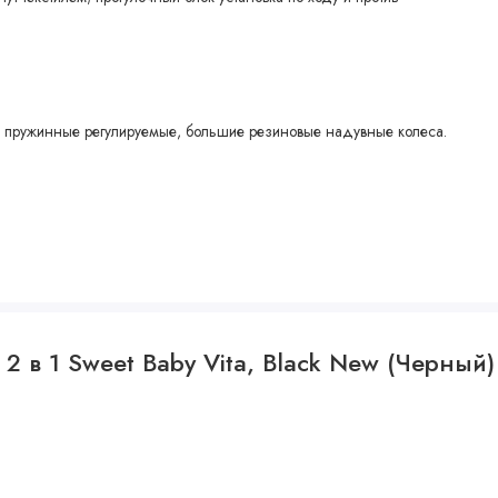
ры пружинные регулируемые, большие резиновые надувные колеса.
см
2 в 1 Sweet Baby Vita, Black New (Черный)