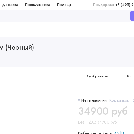
Доставка
Преимущества
Помощь
Поддержка
+7 (495) 
ew (Черный)
В избранное
В с
Нет в наличии
Код товара: 
34900 руб
Без НДС: 34900 руб
Выберите модель:
4518