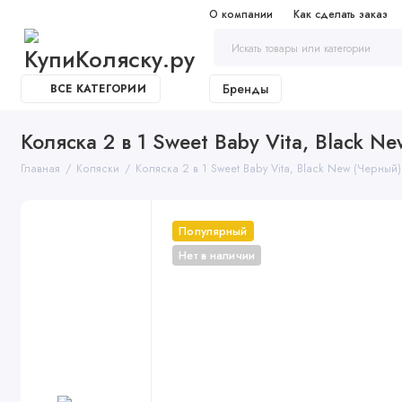
О компании
Как сделать заказ
Бренды
ВСЕ КАТЕГОРИИ
Коляска 2 в 1 Sweet Baby Vita, Black N
Главная
Коляски
Коляска 2 в 1 Sweet Baby Vita, Black New (Черный)
Популярный
Нет в наличии