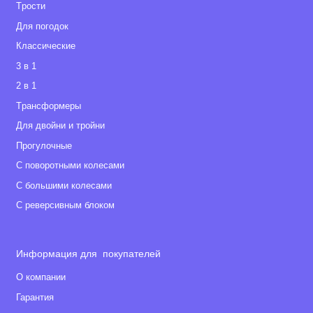
Tрости
Для погодок
Классические
3 в 1
2 в 1
Tрансформеры
Для двойни и тройни
Прогулочные
С поворотными колесами
С большими колесами
С реверсивным блоком
Информация для покупателей
О компании
Гарантия