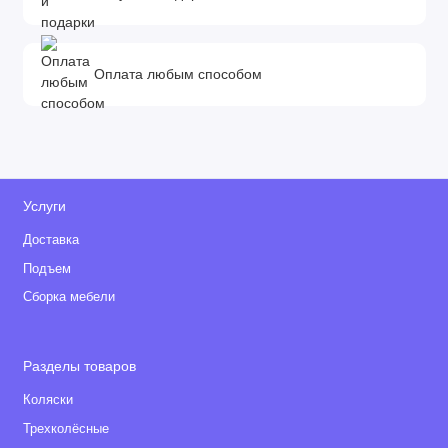
Оплата любым способом
Услуги
Доставка
Подъем
Сборка мебели
Разделы товаров
Коляски
Трехколёсные