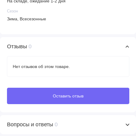
На складе, ожидание 1-2 дня
Сезон
Зима, Всесезонные
Отзывы
0
Нет отзывов об этом товаре.
Оставить отзыв
Вопросы и ответы
0