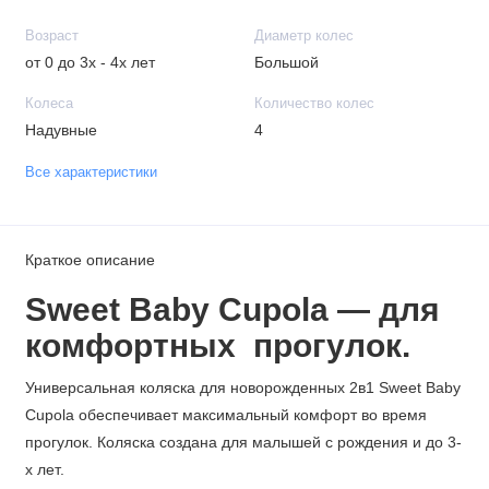
Возраст
Диаметр колес
от 0 до 3х - 4х лет
Большой
Колеса
Количество колес
Надувные
4
Все характеристики
Краткое описание
Sweet Baby Cupola — для
комфортных прогулок.
Универсальная коляска для новорожденных 2в1 Sweet Baby
Cupola обеспечивает максимальный комфорт во время
прогулок. Коляска создана для малышей с рождения и до 3-
х лет.