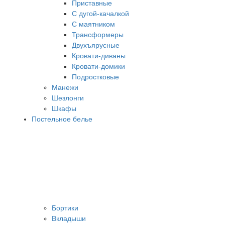
Приставные
С дугой-качалкой
С маятником
Трансформеры
Двухъярусные
Кровати-диваны
Кровати-домики
Подростковые
Манежи
Шезлонги
Шкафы
Постельное белье
Бортики
Вкладыши