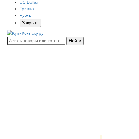
US Dollar
Гривна
Рубль
Закрыть
Найти