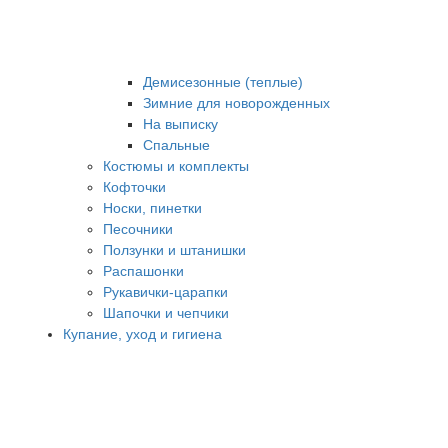
Демисезонные (теплые)
Зимние для новорожденных
На выписку
Спальные
Костюмы и комплекты
Кофточки
Носки, пинетки
Песочники
Ползунки и штанишки
Распашонки
Рукавички-царапки
Шапочки и чепчики
Купание, уход и гигиена