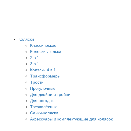
Коляски
Классические
Коляски-люльки
2 в 1
3 в 1
Коляски 4 в 1
Tрансформеры
Tрости
Прогулочные
Для двойни и тройни
Для погодок
Трехколёсные
Санки-коляски
Аксессуары и комплектующие для колясок