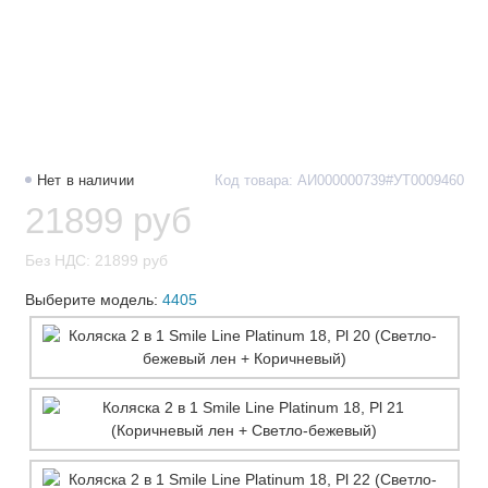
Нет в наличии
Код товара: АИ000000739#УТ0009460
21899 руб
Без НДС: 21899 руб
Выберите модель:
4405