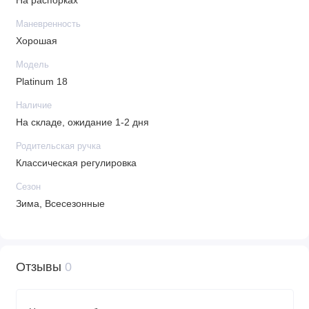
На распорках
Маневренность
Хорошая
Модель
Platinum 18
Наличие
На складе, ожидание 1-2 дня
Родительская ручка
Классическая регулировка
Сезон
Зима, Всесезонные
Отзывы
0