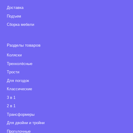
Доставка
Подъем
Сборка мебели
Разделы товаров
Коляски
Трехколёсные
Tрости
Для погодок
Классические
3 в 1
2 в 1
Tрансформеры
Для двойни и тройни
Прогулочные