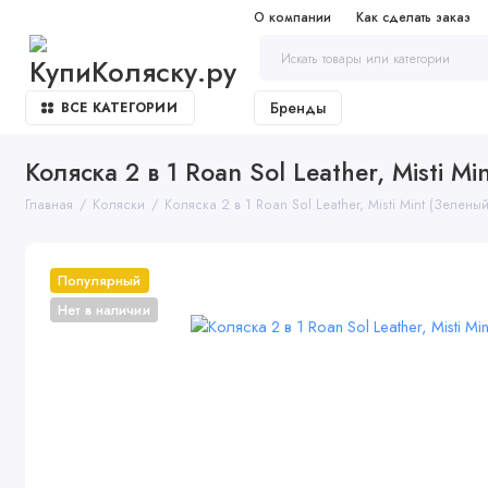
О компании
Как сделать заказ
Бренды
ВСЕ КАТЕГОРИИ
Коляска 2 в 1 Roan Sol Leather, Misti Mi
Главная
Коляски
Коляска 2 в 1 Roan Sol Leather, Misti Mint (Зеленый
Популярный
Нет в наличии