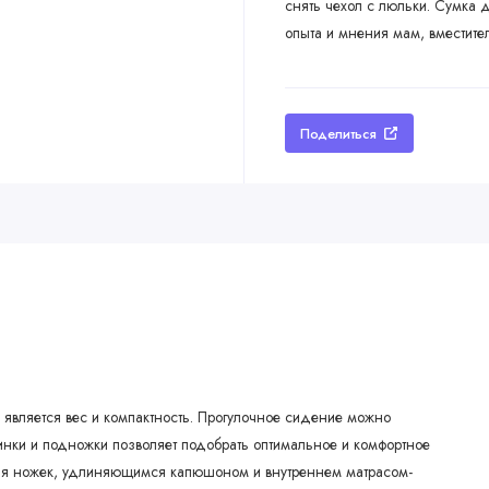
снять чехол с люльки. Сумка 
опыта и мнения мам, вместите
Поделиться
является вес и компактность. Прогулочное сидение можно
инки и подножки позволяет подобрать оптимальное и комфортное
ля ножек, удлиняющимся капюшоном и внутреннем матрасом-