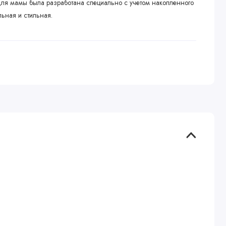
для мамы была разработана специально с учетом накопленного
льная и стильная.