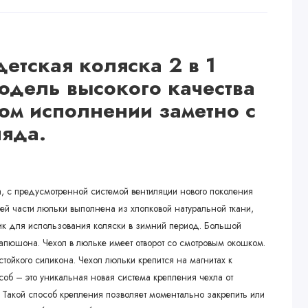
детская
коляска 2 в 1
модель высокого качества
ом исполнении заметно с
ляда.
 с предусмотренной системой вентиляции нового поколения
ней части люльки выполнена из хлопковой натуральной ткани,
ик для использования коляски в зимний период. Большой
капюшона. Чехол в люльке имеет отворот со смотровым окошком.
ойкого силикона. Чехол люльки крепится на магнитах к
об – это уникальная новая система крепления чехла от
Такой способ крепления позволяет моментально закрепить или