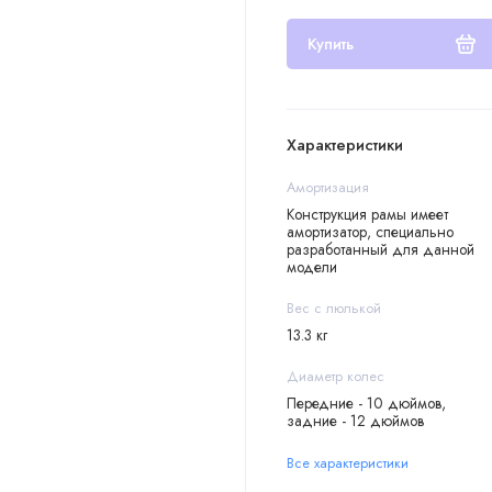
Купить
Характеристики
Амортизация
Конструкция рамы имеет
амортизатор, специально
разработанный для данной
модели
Вес с люлькой
13.3 кг
Диаметр колес
Передние - 10 дюймов,
задние - 12 дюймов
Все характеристики