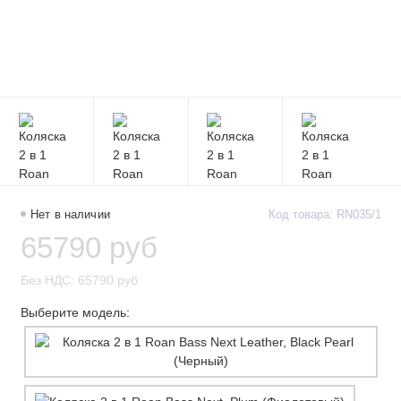
Нет в наличии
Код товара: RN035/1
65790 руб
Без НДС: 65790 руб
Выберите модель: