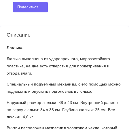
Поделиться
Описание
Люлька
Люлька выполнена из ударопрочного, морозостойкого
пластика, на дне есть отверстия для проветривания и
отвода влаги.
Специальный подъёмный механизм, с его помощью можно
поднимать и опускать подголовник в люльке.
Наружный размер люльки: 88 х 43 см. Внутренний размер
по верху люльки: 84 х 38 см. Глубина люльки: 25 см. Вес
люльки: 4,6 кг.
Внутри расположен матрасик в хлопковом чехле, который