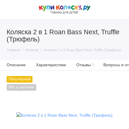
Коляска 2 в 1 Roan Bass Next, Truffle
(Трюфель)
Главная
Коляски
Коляска 2 в 1 Roan Bass Next, Truffle (Трюфель)
Описание
Характеристики
Отзывы
0
Вопросы и от
Популярный
Нет в наличии