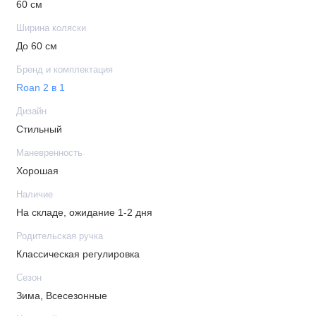
пластика, на дне есть отверстия для проветривания и
60 см
отвода влаги
Ширина коляски
Специальный подъёмный механизм, с его помощью
До 60 см
можно поднимать и опускать подголовник в люльке
Бренд и комплектация
Внутри расположен матрасик в хлопковом чехле,
Roan 2 в 1
который легко снимается для стирки
Вся внутренняя обшивка выполнена из хлопка,
Дизайн
пристёгнута молнией, можно снимать для стирки
Стильный
Капор имеет жёсткое крепление к люльке, на нём
Маневренность
находится ручка для переноски люльки, в раскрытом
Хорошая
положении он фиксируется, для сложения
необходимо нажать кнопки с двух сторон
Наличие
В капор встроена антимоскитная сетка и
На складе, ожидание 1-2 дня
дополнительный козырёк для защиты от солнца и
Родительская ручка
дождя
Классическая регулировка
Накидка на люльку имеет дополнительный отворот со
Сезон
смотровым окном, сам отворот полностью закрывает
Зима, Всесезонные
ребенка от непогоды и крепится за счёт магнитов