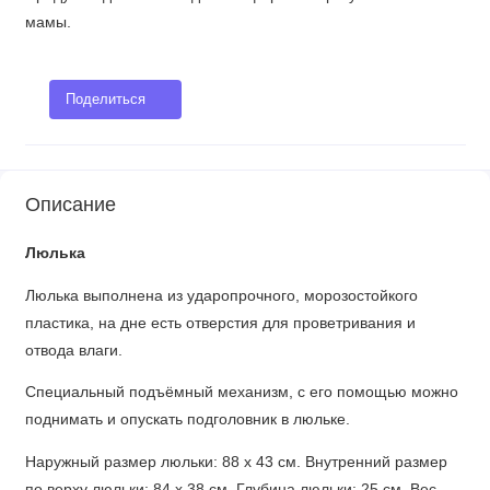
мамы.
Поделиться
Описание
Люлька
Люлька выполнена из ударопрочного, морозостойкого
пластика, на дне есть отверстия для проветривания и
отвода влаги.
Специальный подъёмный механизм, с его помощью можно
поднимать и опускать подголовник в люльке.
Наружный размер люльки: 88 х 43 см. Внутренний размер
по верху люльки: 84 х 38 см. Глубина люльки: 25 см. Вес