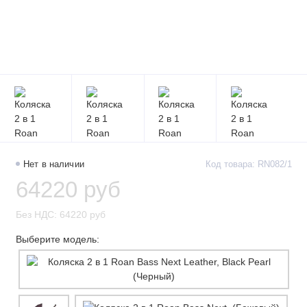
Нет в наличии
Код товара: RN082/1
64220 руб
Без НДС: 64220 руб
Выберите модель: