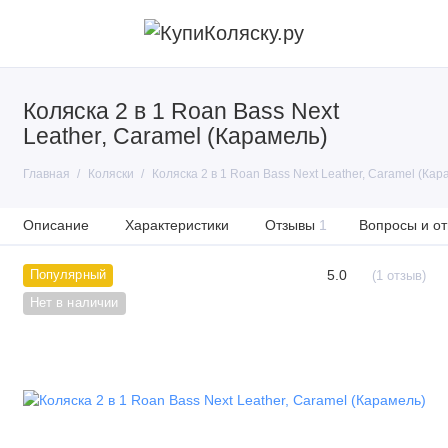
Коляска 2 в 1 Roan Bass Next
Leather, Caramel (Карамель)
Главная
Коляски
Коляска 2 в 1 Roan Bass Next Leather, Caramel (Кар
Описание
Характеристики
Отзывы
1
Вопросы и от
5.0
Популярный
(1 отзыв)
Нет в наличии