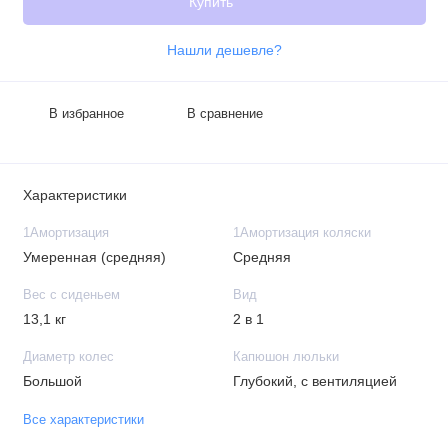
Купить
Нашли дешевле?
В избранное
В сравнение
Характеристики
1Амортизация
1Амортизация коляски
Умеренная (средняя)
Средняя
Вес с сиденьем
Вид
13,1 кг
2 в 1
Диаметр колес
Капюшон люльки
Большой
Глубокий, с вентиляцией
Все характеристики