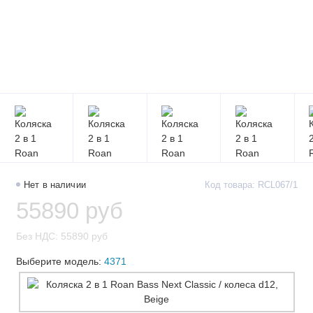
Нет в наличии
Код товара: RCL067/1
55890 руб
Без НДС: 55890 руб
Выберите модель:
4371