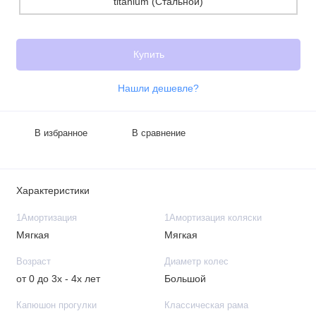
Купить
Нашли дешевле?
В избранное
В сравнение
Характеристики
1Амортизация
1Амортизация коляски
Мягкая
Мягкая
Возраст
Диаметр колес
от 0 до 3х - 4х лет
Большой
Капюшон прогулки
Классическая рама