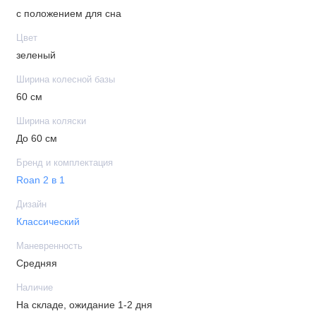
с положением для сна
Цвет
зеленый
Ширина колесной базы
60 см
Ширина коляски
До 60 см
Бренд и комплектация
Roan 2 в 1
Дизайн
Классический
Маневренность
Средняя
Наличие
На складе, ожидание 1-2 дня