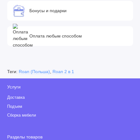
Бонусы и подарки
Оплата любым способом
Теги:
Roan (Польша)
,
Roan 2 в 1
Услуги
Доставка
Подъем
Сборка мебели
Разделы товаров