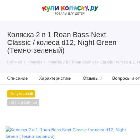
Коляска 2 в 1 Roan Bass Next
Classic / колеса d12, Night Green
(Темно-зеленый)
Главная
Коляски
Коляска 2 в 1 Roan Bass Next Classic / колеса d12, 
Описание
Характеристики
Отзывы
0
Вопросы и от
Популярный
Нет в наличии