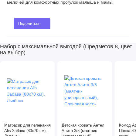
мелочей для комфортных прогулок малыша и мамы.
Поделиться
Набор с максимальной выгодой (Предметов 8, цвет
на выбор)
Матрасик для пеленания
Детская кровать Антел
Комод At
Alis Забава (80х70 см),
Алита-3/5 (маятник
Полка 80