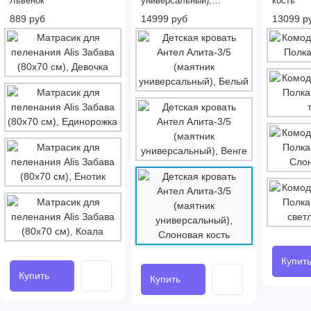
Львёнок
универсальный),
кость
Слоновая кость
889 руб
14999 руб
13099 р
Купит
Купить
Купить