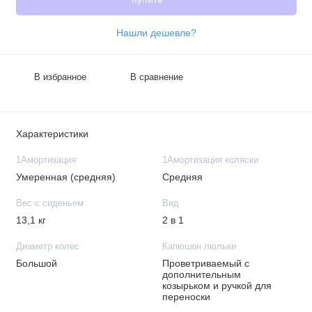
Нашли дешевле?
В избранное
В сравнение
Характеристики
1Амортизация
1Амортизация коляски
Умеренная (средняя)
Средняя
Вес с сиденьем
Вид
13,1 кг
2 в 1
Диаметр колес
Капюшон люльки
Большой
Проветриваемый с
дополнительным
козырьком и ручкой для
переноски