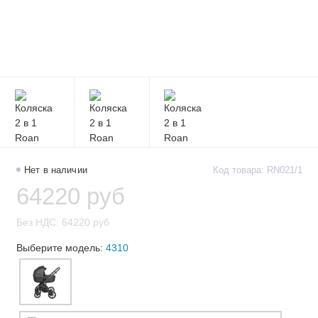
Нет в наличии
Код товара: RN021/1
64220 руб
Без НДС: 64220 руб
Выберите модель:
4310