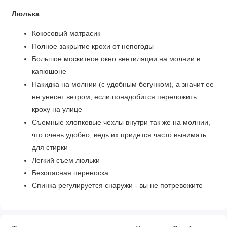
Люлька
Кокосовый матрасик
Полное закрытие крохи от непогоды
Большое москитное окно вентиляции на молнии в
капюшоне
Накидка на молнии (с удобным бегунком), а значит ее
не унесет ветром, если понадобится переложить
кроху на улице
Съемные хлопковые чехлы внутри так же на молнии,
что очень удобно, ведь их придется часто вынимать
для стирки
Легкий съем люльки
Безопасная переноска
Спинка регулируется снаружи - вы не потревожите
спящего малыша
Инновационная система вентиляции в дне люльки