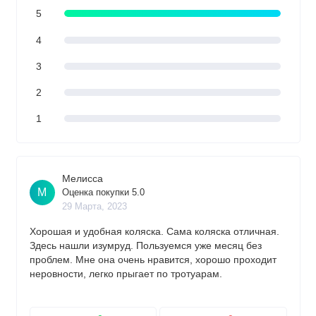
Вес прогулочного блока: 5 кг
5
Вес шасси: 9,2 кг
4
3
2
1
Мелисса
М
Оценка покупки 5.0
29 Марта, 2023
Хорошая и удобная коляска. Сама коляска отличная.
Здесь нашли изумруд. Пользуемся уже месяц без
проблем. Мне она очень нравится, хорошо проходит
неровности, легко прыгает по тротуарам.