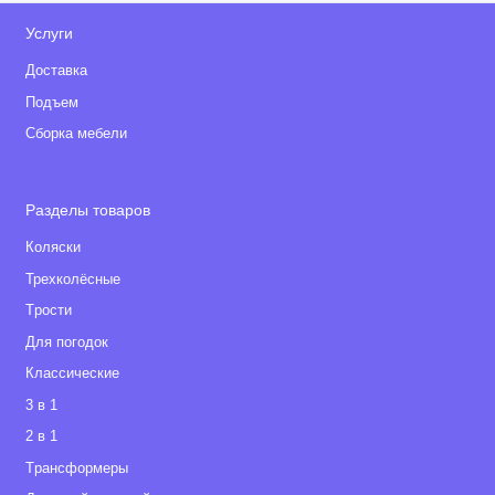
Услуги
Доставка
Подъем
Сборка мебели
Разделы товаров
Коляски
Трехколёсные
Tрости
Для погодок
Классические
3 в 1
2 в 1
Tрансформеры