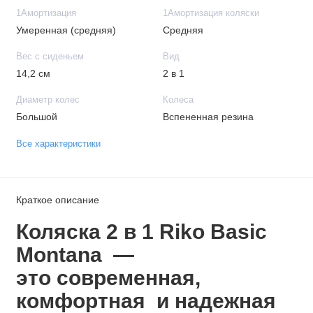
1Амортизация
1Амортизация коляски
Умеренная (средняя)
Средняя
Вес с сиденьем
Вид
14,2 см
2 в 1
Диаметр колес
Колеса
Большой
Вспененная резина
Все характеристики
Краткое описание
Коляска 2 в 1 Riko Basic
Montana —
это современная,
комфортная и надежная