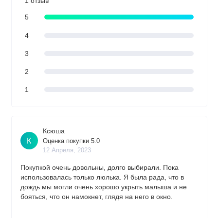
1 отзыв
5
4
3
2
1
Ксюша
К
Оценка покупки 5.0
12 Апреля, 2023
Покупкой очень довольны, долго выбирали. Пока
использовалась только люлька. Я была рада, что в
дождь мы могли очень хорошо укрыть малыша и не
бояться, что он намокнет, глядя на него в окно.
Амортизация хорошая. Выглядит солидно.