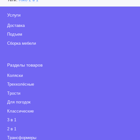
Услуги
Доставка
Подъем
Сборка мебели
Разделы товаров
Коляски
Трехколёсные
Tрости
Для погодок
Классические
3 в 1
2 в 1
Tрансформеры