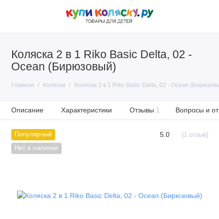
Коляска 2 в 1 Riko Basic Delta, 02 -
Ocean (Бирюзовый)
Главная
Коляски
Коляска 2 в 1 Riko Basic Delta, 02 - Ocean (Бирюзов
Описание
Характеристики
Отзывы
1
Вопросы и от
5.0
Популярный
(1 отзыв)
Нет в наличии