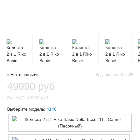
Нет в наличии
Код товара: Delta02
49990 руб
Без НДС: 49990 руб
Выберите модель:
4148