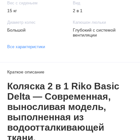
Вес с сиденьем
Вид
15 кг
2 в 1
Диаметр колес
Капюшон люльки
Большой
Глубокий с системой
вентиляции
Все характеристики
Краткое описание
Коляска 2 в 1 Riko Basic
Delta — Современная,
выносливая модель,
выполненная из
водоотталкивающей
ткани.