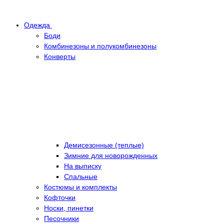
Одежда
Боди
Комбинезоны и полукомбинезоны
Конверты
Демисезонные (теплые)
Зимние для новорожденных
На выписку
Спальные
Костюмы и комплекты
Кофточки
Носки, пинетки
Песочники