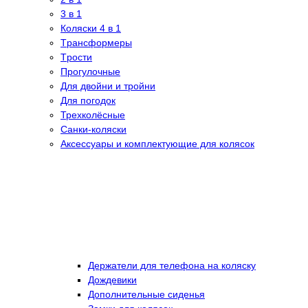
3 в 1
Коляски 4 в 1
Tрансформеры
Tрости
Прогулочные
Для двойни и тройни
Для погодок
Трехколёсные
Санки-коляски
Аксессуары и комплектующие для колясок
Держатели для телефона на коляску
Дождевики
Дополнительные сиденья