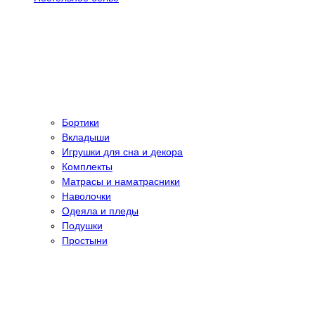
Бортики
Вкладыши
Игрушки для сна и декора
Комплекты
Матрасы и наматрасники
Наволочки
Одеяла и пледы
Подушки
Простыни