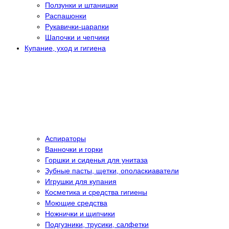
Ползунки и штанишки
Распашонки
Рукавички-царапки
Шапочки и чепчики
Купание, уход и гигиена
Аспираторы
Ванночки и горки
Горшки и сиденья для унитаза
Зубные пасты, щетки, ополаскиаватели
Игрушки для купания
Косметика и средства гигиены
Моющие средства
Ножнички и щипчики
Подгузники, трусики, салфетки