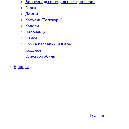
Велосипеды и педальный транспорт
Горки
Домики
Каталки (Талокары)
Качели
Песочницы
Санки
Сухие бассейны и шары
Ходунки
Электромобили
Бренды
Главная