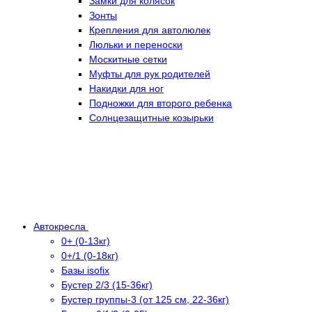
Замки для колясок
Зонты
Крепления для автолюлек
Люльки и переноски
Москитные сетки
Муфты для рук родителей
Накидки для ног
Подножки для второго ребенка
Солнцезащитные козырьки
Автокресла
0+ (0-13кг)
0+/1 (0-18кг)
Базы isofix
Бустер 2/3 (15-36кг)
Бустер группы-3 (от 125 см, 22-36кг)