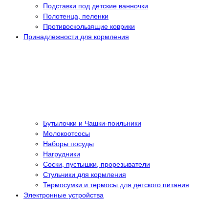
Подставки под детские ванночки
Полотенца, пеленки
Противоскользящие коврики
Принадлежности для кормления
Бутылочки и Чашки-поильники
Молокоотсосы
Наборы посуды
Нагрудники
Соски, пустышки, прорезыватели
Стульчики для кормления
Термосумки и термосы для детского питания
Электронные устройства