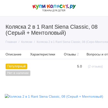
Коляска 2 в 1 Rant Siena Classic, 08
(Серый + Ментоловый)
Главная
Коляски
Коляска 2 в 1 Rant Siena Classic, 08 (Серо-Ментоло
Описание
Характеристики
Отзывы
2
Вопросы и от
5.0
Популярный
(2 отзыва)
Нет в наличии