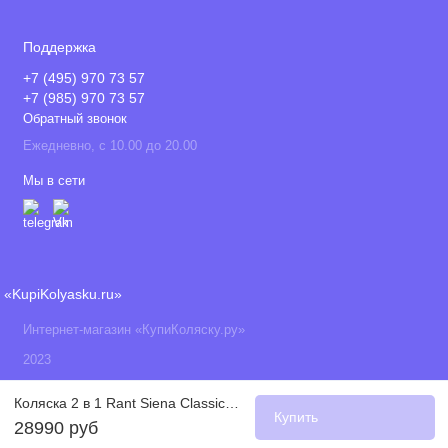
Поддержка
+7 (495) 970 73 57
+7 (985) 970 73 57
Обратный звонок
Ежедневно, с 10.00 до 20.00
Мы в сети
«KupiKolyasku.ru»
Интернет-магазин «КупиКоляску.ру»
2023
Коляска 2 в 1 Rant Siena Classic, 08 (Серый + Ментоловый)
Купить
28990 руб