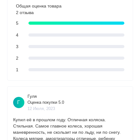
Общая оценка товара
2 отзыва
5
4
3
2
1
Гуля
Г
Оценка покупки 5.0
12 Июля, 2023
Купил её в прошлом году. Отличная коляска.
Стильная. Самое главное колеса, хорошая
маневренность, не скользит ни по льду, ни по снегу.
Колеса мягкие, амортизаторы отличные, ребенку