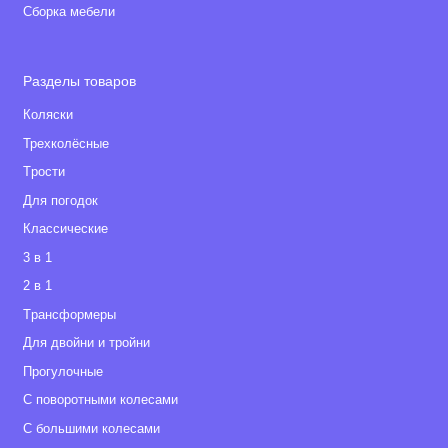
Сборка мебели
Разделы товаров
Коляски
Трехколёсные
Tрости
Для погодок
Классические
3 в 1
2 в 1
Tрансформеры
Для двойни и тройни
Прогулочные
С поворотными колесами
С большими колесами