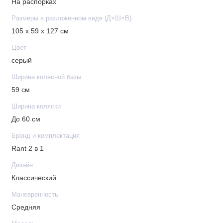
На распорках
Размеры в разложенном виде (Д×Ш×В)
105 x 59 x 127 см
Цвет
серый
Ширина колесной базы
59 см
Ширина коляски
До 60 см
Бренд и комплектация
Rant 2 в 1
Дизайн
Классический
Маневренность
Средняя