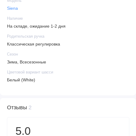
Модель
Siena
Наличие
На складе, ожидание 1-2 дня
Родительская ручка
Классическая регулировка
Сезон
Зима, Всесезонные
Цветовой вариант шасси
Белый (White)
Отзывы
2
5.0