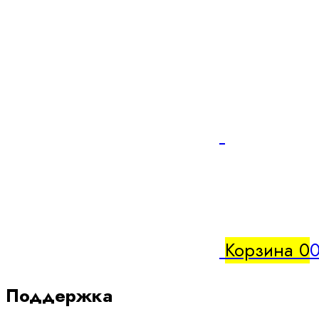
Корзина
0
0
Поддержка