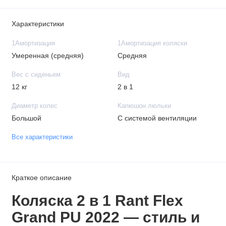
Характеристики
1Амортизация
1Амортизация коляски
Умеренная (средняя)
Средняя
Вес с сиденьем
Вид
12 кг
2 в 1
Диаметр колес
Капюшон люльки
Большой
С системой вентиляции
Все характеристики
Краткое описание
Коляска 2 в 1 Rant Flex
Grand PU 2022 — стиль и