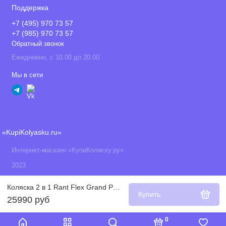
Поддержка
+7 (495) 970 73 57
+7 (985) 970 73 57
Обратный звонок
Ежедневно, с 10.00 до 20.00
Мы в сети
«KupiKolyasku.ru»
Интернет-магазин «КупиКоляску.ру»
2023
Коляска 2 в 1 Rant Flex Grand PU 2022, Koala Grey (Серый)
Купить
25990 руб
0