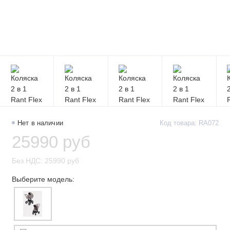
Нет в наличии
Код товара: RA072
25990 руб
Без НДС: 25990 руб
Выберите модель: