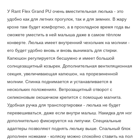
У Rant Flex Grand PU очень вместительная люлька - это
удобно как для летних прогулок, так и для зимних. В жару
крохе там будет комфортно, а в прохладное время года вы
сможете уместить в ней малыша даже в самом тёплом
конверте. Люлька имеет внутренний чехольчик на молнии -
его будет удобно вновь и вновь вынимать для стирки.
Капюшон регулируется бесшумно и имеет большой
солнцезащитный козырек. Дополнительная вентиляционная
секция, увеличивающая капюшон, на прорезиненной
молнии. Спинка поднимается и устанавливается в
нескольких положениях. Ветрозащитный отворот с
силиконовым окошечком крепится с помощью магнита.
Удобная ручка для транспортировки - люлька не будет
перевешиваться, даже если внутри малыш. Накидка для ног
дополнительно фиксируется на липучки. Специальные
адаптеры позволяют поднять люльку выше. Спальный блок
дополнен ножками - коляску можно спокойно ставить на пол