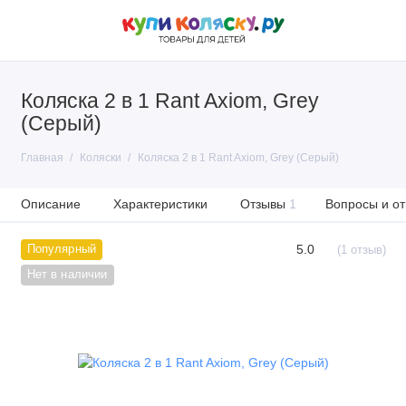
Коляска 2 в 1 Rant Axiom, Grey
(Серый)
Главная
Коляски
Коляска 2 в 1 Rant Axiom, Grey (Серый)
Описание
Характеристики
Отзывы
1
Вопросы и от
5.0
Популярный
(1 отзыв)
Нет в наличии