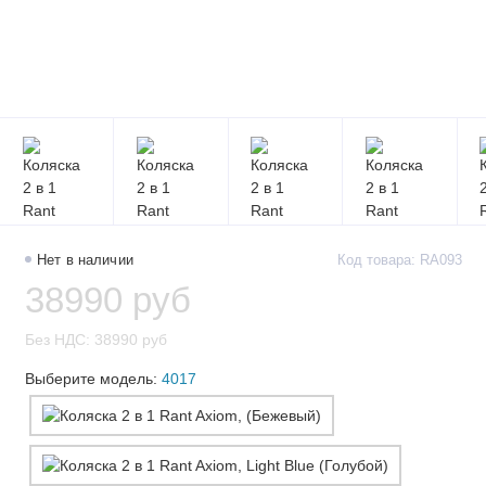
Нет в наличии
Код товара: RA093
38990 руб
Без НДС: 38990 руб
Выберите модель:
4017