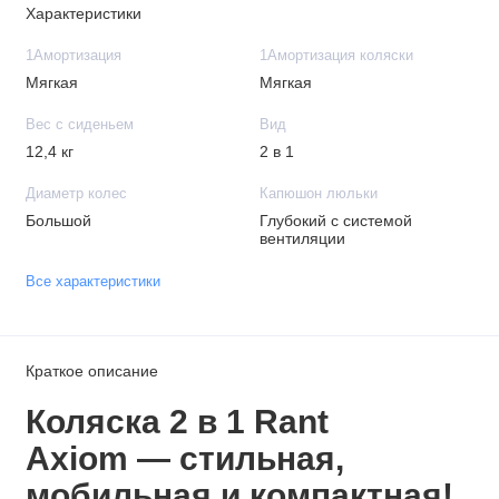
Характеристики
1Амортизация
1Амортизация коляски
Мягкая
Мягкая
Вес с сиденьем
Вид
12,4 кг
2 в 1
Диаметр колес
Капюшон люльки
Большой
Глубокий с системой
вентиляции
Все характеристики
Краткое описание
Коляска 2 в 1 Rant
Axiom — стильная,
мобильная и компактная!