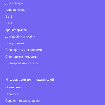
Для погодок
Классические
3 в 1
2 в 1
Tрансформеры
Для двойни и тройни
Прогулочные
С поворотными колесами
С большими колесами
С реверсивным блоком
Информация для покупателей
О компании
Гарантия
Сервис и обслуживание