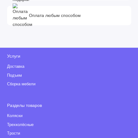
Оплата любым способом
Услуги
Доставка
Подъем
Сборка мебели
Разделы товаров
Коляски
Трехколёсные
Tрости