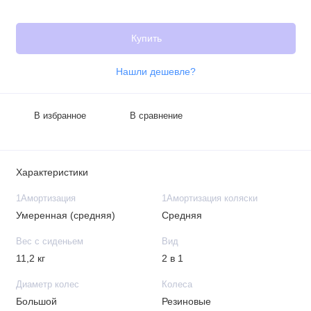
Купить
Нашли дешевле?
В избранное
В сравнение
Характеристики
1Амортизация
1Амортизация коляски
Умеренная (средняя)
Средняя
Вес с сиденьем
Вид
11,2 кг
2 в 1
Диаметр колес
Колеса
Большой
Резиновые