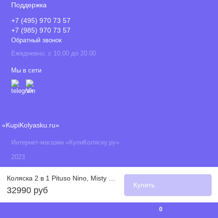
Поддержка
+7 (495) 970 73 57
+7 (985) 970 73 57
Обратный звонок
Ежедневно, с 10.00 до 20.00
Мы в сети
«KupiKolyasku.ru»
Интернет-магазин «КупиКоляску.ру»
2023
Коляска 2 в 1 Pituso Nino, Misty Mint / Кожа Misty Mint (Мятный)
Купить
32990 руб
0