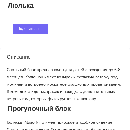
Люлька
Поделиться
Описание
Спальный блок предназначен для детей с рождения до 6-8
месяцев. Капюшон имеет козырек и сетчатую вставку под
молнией и встроено москитное окошко для проветривания.
В комплекте идет матрасик и накидка с дополнительным
ветровиком, который фиксируется к капюшону.
Прогулочный блок
Коляска Pituso Nino имеет широкое и удобное сидение.
Спинка в прогулочном блоке регулируется. Родительская