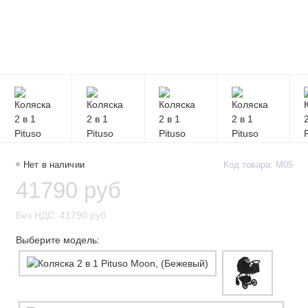
Нет в наличии
Код товара: M05
41790 руб
Без НДС: 41790 руб
Выберите модель: