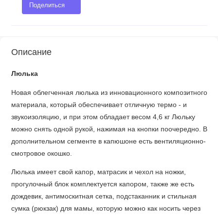
Поделиться
Описание
Люлька
Новая облегченная люлька из инновационного композитного
материала, который обеспечивает отличную термо - и
звукоизоляцию, и при этом обладает весом 4,6 кг Люльку
можно снять одной рукой, нажимая на кнопки поочередно. В
дополнительном сегменте в капюшоне есть вентиляционно-
смотровое окошко.
Люлька имеет свой капор, матрасик и чехол на ножки,
прогулочный блок комплектуется капором, также же есть
дождевик, антимоскитная сетка, подстаканник и стильная
сумка (рюкзак) для мамы, которую можно как носить через