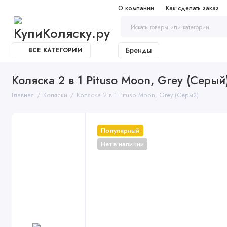
О компании
Как сделать заказ
Бренды
ВСЕ КАТЕГОРИИ
Коляска 2 в 1 Pituso Moon, Grey (Серый
Главная
Коляски
Коляска 2 в 1 Pituso Moon, Grey (Серый)
Популярный
Нет в наличии