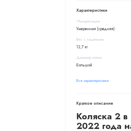
Характеристики
1Амортизация
Умеренная (средняя)
Вес с сиденьем
12,7 кг
Диаметр колес
Большой
Все характеристики
Краткое описание
Коляска 2 в
2022 года
н