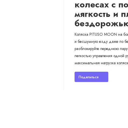
колесах с п
мягкость и 
бездорожью
Коляска PITUSO MOON на бол
и бесшумную езду даже по бе
разблокируйте переднюю пару
легкостью управления одной р
максимальная нагрузка коляски
Поделиться