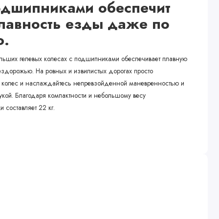
одшипниками обеспечит
плавность езды даже по
.
ьших гелевых колесах с подшипниками обеспечивает плавную
здорожью. На ровных и извилистых дорогах просто
 колес и наслаждайтесь непревзойденной маневренностью и
укой. Благодаря компактности и небольшому весу
 составляет 22 кг.