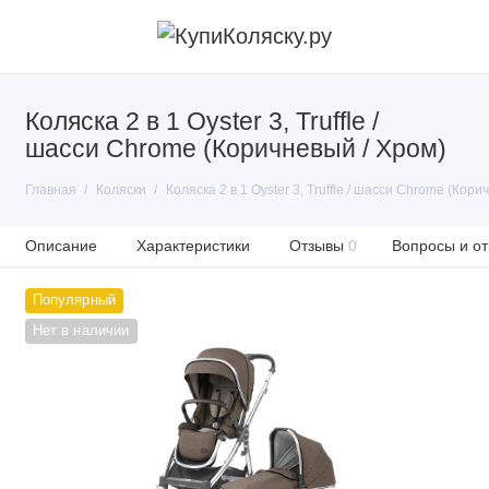
Коляска 2 в 1 Oyster 3, Truffle /
шасси Chrome (Коричневый / Хром)
Главная
Коляски
Коляска 2 в 1 Oyster 3, Truffle / шасси Chrome (Кори
Описание
Характеристики
Отзывы
0
Вопросы и от
Популярный
Нет в наличии