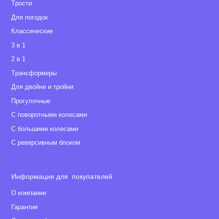
Tрости
Для погодок
Классические
3 в 1
2 в 1
Tрансформеры
Для двойни и тройни
Прогулочные
С поворотными колесами
С большими колесами
С реверсивным блоком
Информация для покупателей
О компании
Гарантия