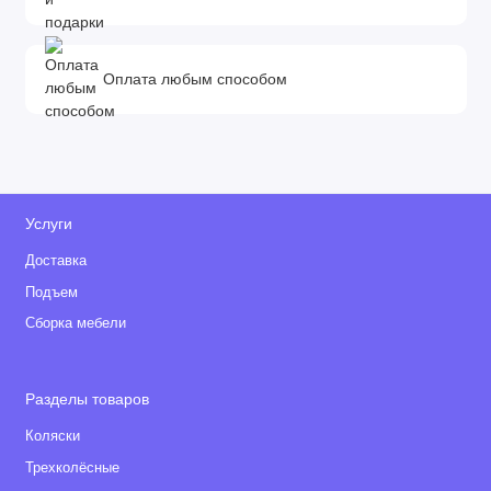
Оплата любым способом
Услуги
Доставка
Подъем
Сборка мебели
Разделы товаров
Коляски
Трехколёсные