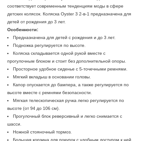
соответствует современным тенденциям моды в сфере
детских колясок. Коляска Oyster 3 2-в-1 предназначена для
детей от рождения до 3 лет.
Особенности:
Предназначена для детей с рождения и до 3 лет.
Подножка регулируется по высоте.
Коляска складывается одной рукой вместе с
прогулочным блоком и стоит без дополнительной опоры.
Просторное удобное сиденье с 5-точечными ремнями.
Мягкий вкладыш в основании головы.
Капор опускается до бампера, а также регулируется по
высоте вместе с ремнями безопасности.
Мягкая телескопическая ручка легко регулируется по
высоте (от 94 до 106 см).
Прогулочный блок реверсивный и легко снимается с
шасси.
Ножной стояночный тормоз.
Большая корзина для покупок с удобным доступом к ней.