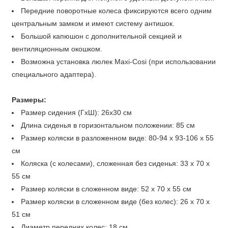
Передние поворотные колеса фиксируются всего одним
центральным замком и имеют систему антишок.
Большой капюшон с дополнительной секцией и
вентиляционным окошком.
Возможна установка люлек Maxi-Cosi (при использовании
специального адаптера).
Размеры:
Размер сидения (ГхШ): 26х30 см
Длина сиденья в горизонтальном положении: 85 см
Размер коляски в разложенном виде: 80-94 х 93-106 х 55
см
Коляска (с колесами), сложенная без сиденья: 33 x 70 х
55 см
Размер коляски в сложенном виде: 52 х 70 х 55 см
Размер коляски в сложенном виде (без колес): 26 x 70 x
51 см
Диаметр передних колес: 18 см