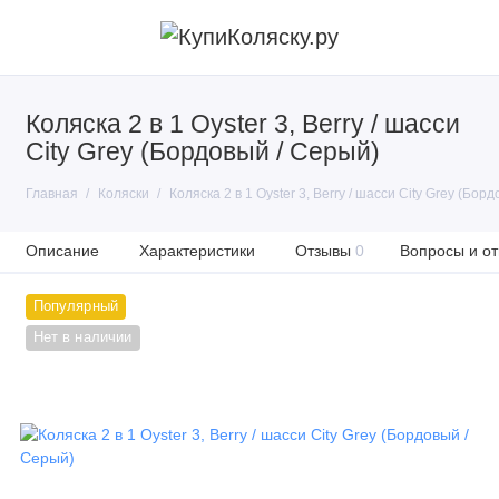
Коляска 2 в 1 Oyster 3, Berry / шасси
City Grey (Бордовый / Серый)
Главная
Коляски
Коляска 2 в 1 Oyster 3, Berry / шасси City Grey (Бор
Описание
Характеристики
Отзывы
0
Вопросы и от
Популярный
Нет в наличии