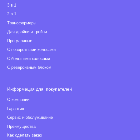
3 в 1
2 в 1
Tрансформеры
Для двойни и тройни
Прогулочные
С поворотными колесами
С большими колесами
С реверсивным блоком
Информация для покупателей
О компании
Гарантия
Сервис и обслуживание
Преимущества
Как сделать заказ