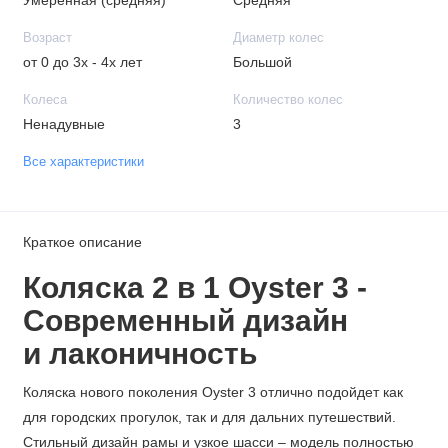
Умеренная (средняя)
Средняя
Возраст
Диаметр колес
от 0 до 3х - 4х лет
Большой
Колеса
Количество колес
Ненадувные
3
Все характеристики
Краткое описание
Коляска 2 в 1 Oyster 3 -
Современный дизайн
и
лаконичность
Коляска нового поколения Oyster 3 отлично подойдет как
для городских прогулок, так и для дальних путешествий.
Стильный дизайн рамы и узкое шасси – модель полностью