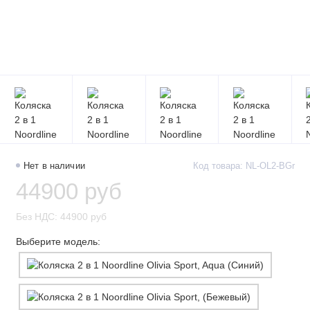
Нет в наличии
Код товара: NL-OL2-BGr
44900 руб
Без НДС: 44900 руб
Выберите модель: