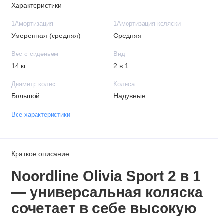
Характеристики
1Амортизация
1Амортизация коляски
Умеренная (средняя)
Средняя
Вес с сиденьем
Вид
14 кг
2 в 1
Диаметр колес
Колеса
Большой
Надувные
Все характеристики
Краткое описание
Noordline Olivia Sport 2 в 1
— универсальная коляска
сочетает в себе высокую