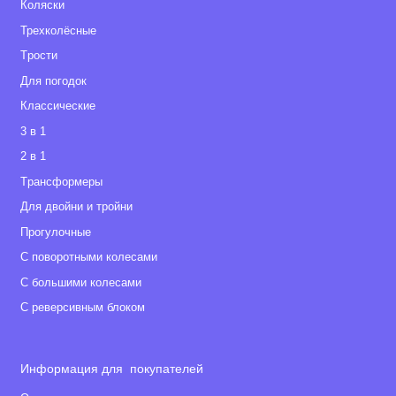
Коляски
Трехколёсные
Tрости
Для погодок
Классические
3 в 1
2 в 1
Tрансформеры
Для двойни и тройни
Прогулочные
С поворотными колесами
С большими колесами
С реверсивным блоком
Информация для покупателей