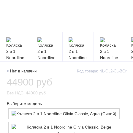
Нет в наличии
Код товара: NL-OL2-CL-BGr
44900 руб
Без НДС: 44900 руб
Выберите модель: