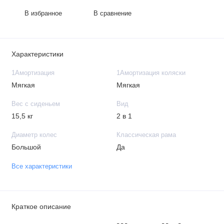
В избранное
В сравнение
Характеристики
1Амортизация
1Амортизация коляски
Мягкая
Мягкая
Вес с сиденьем
Вид
15,5 кг
2 в 1
Диаметр колес
Классическая рама
Большой
Да
Все характеристики
Краткое описание