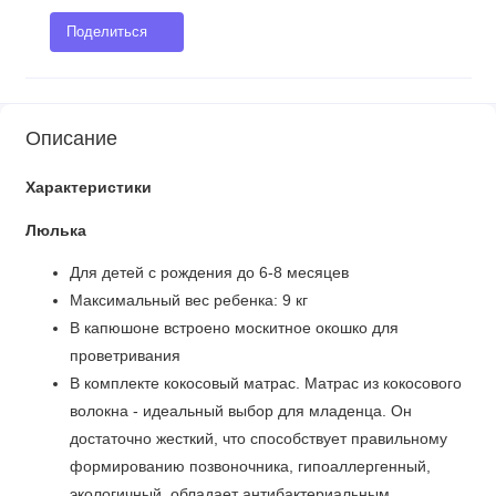
Поделиться
Описание
Характеристики
Люлька
Для детей с рождения до 6-8 месяцев
Максимальный вес ребенка: 9 кг
В капюшоне встроено москитное окошко для
проветривания
В комплекте кокосовый матрас. Матрас из кокосового
волокна - идеальный выбор для младенца. Он
достаточно жесткий, что способствует правильному
формированию позвоночника, гипоаллергенный,
экологичный, обладает антибактериальным