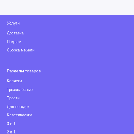
Услуги
Доставка
Подъем
Сборка мебели
Разделы товаров
Коляски
Трехколёсные
Tрости
Для погодок
Классические
3 в 1
2 в 1