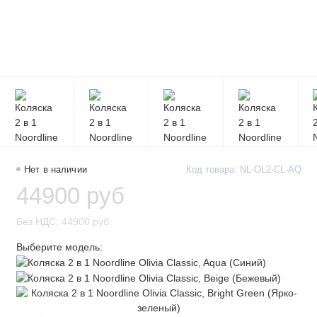
Нет в наличии
Код товара: NL-OL2-CL-AQ
44900 руб
Без НДС: 44900 руб
Выберите модель: