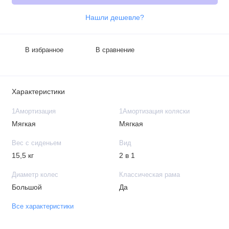
Нашли дешевле?
В избранное
В сравнение
Характеристики
1Амортизация
1Амортизация коляски
Мягкая
Мягкая
Вес с сиденьем
Вид
15,5 кг
2 в 1
Диаметр колес
Классическая рама
Большой
Да
Все характеристики