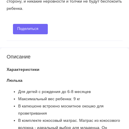
сторону, и никакие неровности и толчки не будут беспокоить
ребенка.
Поделиться
Описание
Характеристики
Люлька
Для детей с рождения до 6-8 месяцев
Максимальный вес ребенка: 9 кг
В капюшоне встроено москитное окошко для
проветривания
В комплекте кокосовый матрас. Матрас из кокосового
волокна - идеальный выбор для младенца. Он