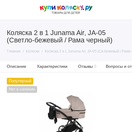
Коляска 2 в 1 Junama Air, JA-05
(Светло-бежевый / Рама черный)
Главная
Коляски
Коляска 2 в 1 Junama Air, JA-05 (Св.бежевый / Рама
Описание
Характеристики
Отзывы
0
Вопросы и от
Популярный
Нет в наличии