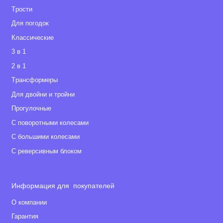
Tрости
Для погодок
Классические
3 в 1
2 в 1
Tрансформеры
Для двойни и тройни
Прогулочные
С поворотными колесами
С большими колесами
С реверсивным блоком
Информация для покупателей
О компании
Гарантия