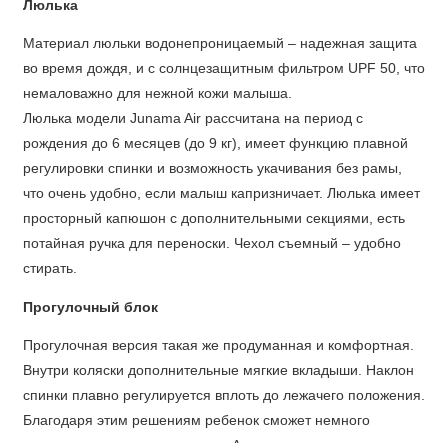
Люлька
Материал люльки водонепроницаемый – надежная защита
во время дождя, и с солнцезащитным фильтром UPF 50, что
немаловажно для нежной кожи малыша.
Люлька модели Junama Air рассчитана на период с
рождения до 6 месяцев (до 9 кг), имеет функцию плавной
регулировки спинки и возможность укачивания без рамы,
что очень удобно, если малыш капризничает. Люлька имеет
просторный капюшон с дополнительными секциями, есть
потайная ручка для переноски. Чехол съемный – удобно
стирать.
Прогулочный блок
Прогулочная версия такая же продуманная и комфортная.
Внутри коляски дополнительные мягкие вкладыши. Наклон
спинки плавно регулируется вплоть до лежачего положения.
Благодаря этим решениям ребенок сможет немного
вздремнуть во время прогулки. А регулируемая по высоте