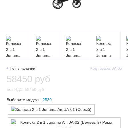
Нет в наличии
Код товара: JA-05
58450 руб
Без НДС: 58450 руб
Выберите модель:
2530