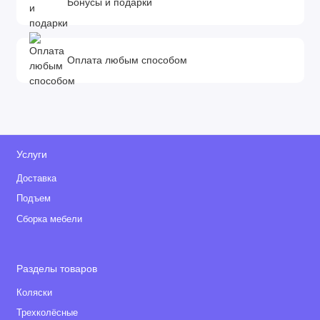
Бонусы и подарки
Оплата любым способом
Услуги
Доставка
Подъем
Сборка мебели
Разделы товаров
Коляски
Трехколёсные