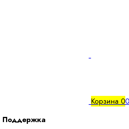
Корзина
0
0
Поддержка