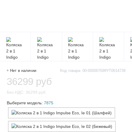
Нет в наличии
Код товара: 00-00000769#УТ0014739
36299 руб
Без НДС: 36299 руб
Выберите модель:
7875