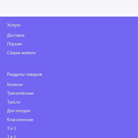
Услуги
Доставка
Подъем
Сборка мебели
Разделы товаров
Коляски
Трехколёсные
Tрости
Для погодок
Классические
3 в 1
2 в 1