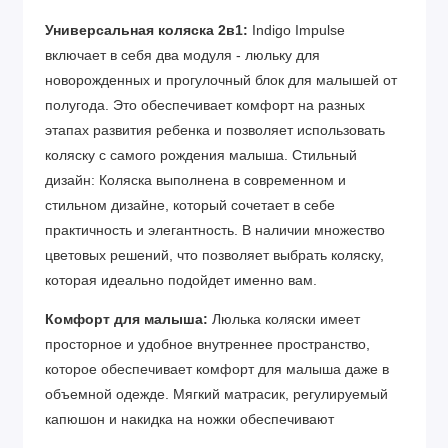
Универсальная коляска 2в1:
Indigo Impulse
включает в себя два модуля - люльку для
новорожденных и прогулочный блок для малышей от
полугода. Это обеспечивает комфорт на разных
этапах развития ребенка и позволяет использовать
коляску с самого рождения малыша. Стильный
дизайн: Коляска выполнена в современном и
стильном дизайне, который сочетает в себе
практичность и элегантность. В наличии множество
цветовых решений, что позволяет выбрать коляску,
которая идеально подойдет именно вам.
Комфорт для малыша:
Люлька коляски имеет
просторное и удобное внутреннее пространство,
которое обеспечивает комфорт для малыша даже в
объемной одежде. Мягкий матрасик, регулируемый
капюшон и накидка на ножки обеспечивают
дополнительную защиту от ветра и холода.