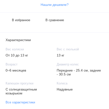
Нашли дешевле?
В избранное
В сравнение
Характеристики
Вес коляски
Вес с люлькой
От 10 до 13 кг
13 кг
Возраст
Диаметр колес
0–6 месяцев
Передние - 25.4 см, задние
- 30.5 см
Капюшон прогулки
Колеса
С солнцезащитным
Надувные
козырьком
Все характеристики