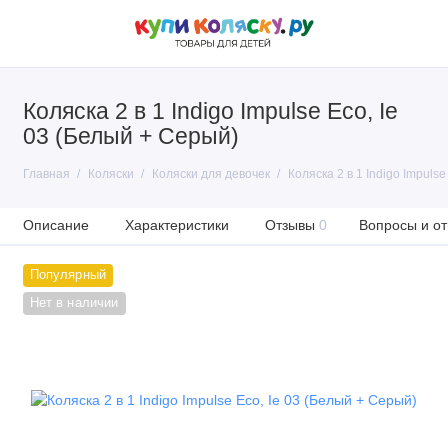
Коляска 2 в 1 Indigo Impulse Eco, Ie
03 (Белый + Серый)
Главная
Коляски
Коляски для девочек
Коляска 2 в 1 Indigo Impuls
Описание
Характеристики
Отзывы
0
Вопросы и от
Популярный
Нет в наличии