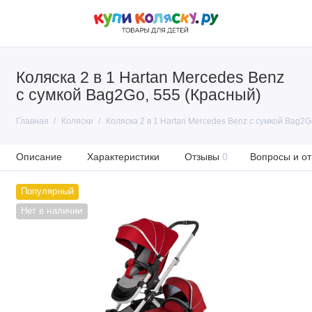
Коляска 2 в 1 Hartan Mercedes Benz
с сумкой Bag2Go, 555 (Красный)
Главная
Коляски
Коляска 2 в 1 Hartan Mercedes Benz с сумкой Bag2G
Описание
Характеристики
Отзывы
0
Вопросы и от
Популярный
Нет в наличии