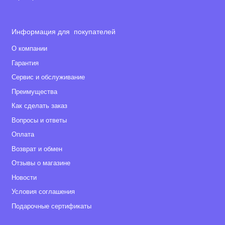
Информация для покупателей
О компании
Гарантия
Сервис и обслуживание
Преимущества
Как сделать заказ
Вопросы и ответы
Оплата
Возврат и обмен
Отзывы о магазине
Новости
Условия соглашения
Подарочные сертификаты