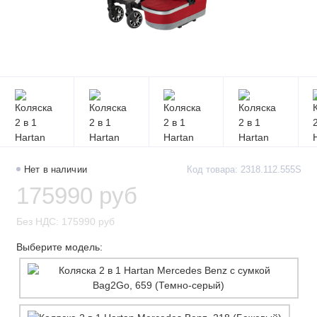
Нет в наличии
Код товара: 2318.112.555S
175990 руб
Без НДС: 175990 руб
Выберите модель: