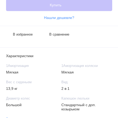
Купить
Нашли дешевле?
В избранное
В сравнение
Характеристики
1Амортизация
1Амортизация коляски
Мягкая
Мягкая
Вес с сиденьем
Вид
13,9 кг
2 в 1
Диаметр колес
Капюшон люльки
Большой
Стандартный с доп.
козырьком