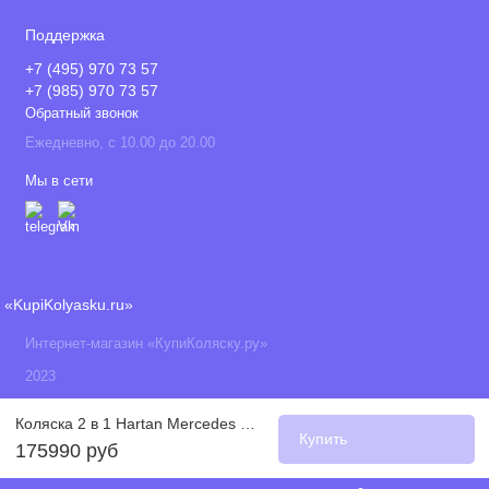
Поддержка
+7 (495) 970 73 57
+7 (985) 970 73 57
Обратный звонок
Ежедневно, с 10.00 до 20.00
Мы в сети
«KupiKolyasku.ru»
Интернет-магазин «КупиКоляску.ру»
2023
Коляска 2 в 1 Hartan Mercedes Benz с сумкой Bag2Go, 555 (Красный)
Купить
175990 руб